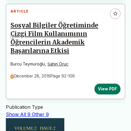
ARTICLE
Sosyal Bilgiler Öğretiminde
Çizgi Film Kullanımının
Öğrencilerin Akademik
Başarılarına Etkisi
Burcu Teymuroğlu
,
Şahin Oruç
December 28, 2016
Page 92-106
View PDF
Publication Type
Show All
9
Other
9