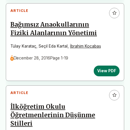
ARTICLE
Bağımsız Anaokullarının
Fiziki Alanlarının Yönetimi
Tülay Karataç
,
Seçil Eda Kartal
,
İbrahim Kocabaş
December 28, 2016
Page 1-19
View PDF
ARTICLE
İlköğretim Okulu
Öğretmenlerinin Düşünme
Stilleri