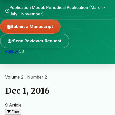
Publication Model: Periodical Publication (March -
July - November)
Submit a Manuscript
Send Reviewer Request
Follow
53
Volume 2 , Number 2
Dec 1, 2016
9 Article
Filter