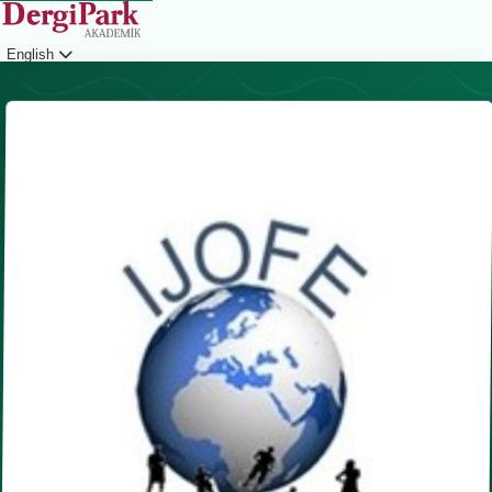
English
Login