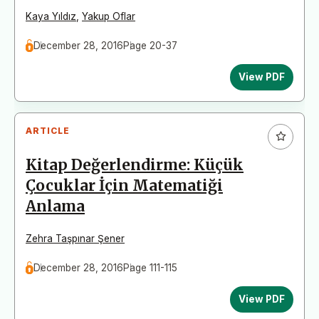
Kaya Yıldız
,
Yakup Oflar
December 28, 2016
Page 20-37
View PDF
ARTICLE
Kitap Değerlendirme: Küçük
Çocuklar İçin Matematiği
Anlama
Zehra Taşpınar Şener
December 28, 2016
Page 111-115
View PDF