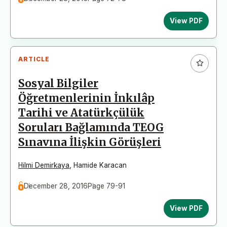
View PDF
ARTICLE
Sosyal Bilgiler
Öğretmenlerinin İnkılâp
Tarihi ve Atatürkçülük
Soruları Bağlamında TEOG
Sınavına İlişkin Görüşleri
Hilmi Demirkaya
,
Hamide Karacan
December 28, 2016
Page 79-91
View PDF