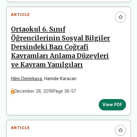
ARTICLE
Ortaokul 6. Sınıf
Öğrencilerinin Sosyal Bilgiler
Dersindeki Bazı Coğrafi
Kavramları Anlama Düzeyleri
ve Kavram Yanılgıları
Hilmi Demirkaya
,
Hamide Karacan
December 28, 2016
Page 38-57
View PDF
ARTICLE