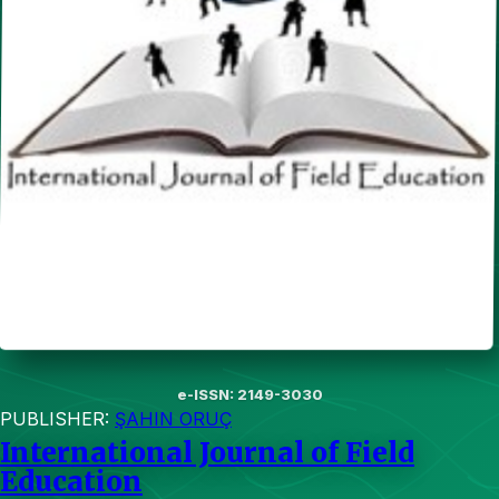
e-ISSN: 2149-3030
PUBLISHER:
ŞAHIN ORUÇ
International Journal of Field
Education