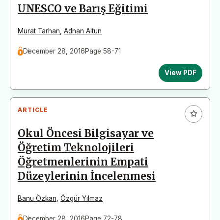
UNESCO ve Barış Eğitimi
Murat Tarhan
,
Adnan Altun
December 28, 2016
Page 58-71
View PDF
ARTICLE
Okul Öncesi Bilgisayar ve
Öğretim Teknolojileri
Öğretmenlerinin Empati
Düzeylerinin İncelenmesi
Banu Özkan
,
Özgür Yılmaz
December 28, 2016
Page 72-78