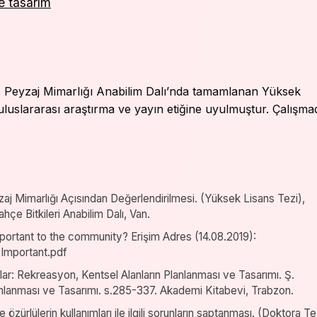
e tasarım
. Peyzaj Mimarlığı Anabilim Dalı’nda tamamlanan Yüksek
 uluslararası araştırma ve yayın etiğine uyulmuştur. Çalışma
zaj Mimarlığı Açısından Değerlendirilmesi. (Yüksek Lisans Tezi),
hçe Bitkileri Anabilim Dalı, Van.
ortant to the community? Erişim Adres (14.08.2019):
Important.pdf
lar: Rekreasyon, Kentsel Alanların Planlanması ve Tasarımı. Ş.
lanlanması ve Tasarımı. s.285-337. Akademi Kitabevi, Trabzon.
ürlülerin kullanımları ile ilgili sorunların saptanması. (Doktora Te