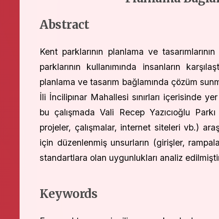
Abstract
Kent parklarının planlama ve tasarımlarını
parklarının kullanımında insanların karşıla
planlama ve tasarım bağlamında çözüm sunmay
İli İncilipınar Mahallesi sınırları içerisinde
bu çalışmada Vali Recep Yazıcıoğlu Parkı ve 
projeler, çalışmalar, internet siteleri vb.) a
için düzenlenmiş unsurların (girişler, rampala
standartlara olan uygunlukları analiz edilmişti
Keywords