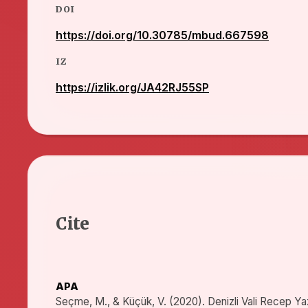
DOI
https://doi.org/10.30785/mbud.667598
IZ
https://izlik.org/JA42RJ55SP
Cite
APA
Seçme, M., & Küçük, V. (2020). Denizli Vali Recep Yaz