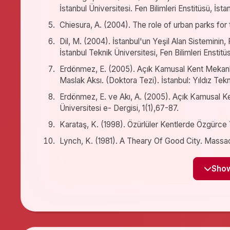
İstanbul Üniversitesi. Fen Bilimleri Enstitüsü, İsta
Chiesura, A. (2004). The role of urban parks for
Dil, M. (2004). İstanbul'un Yeşil Alan Sisteminin,
İstanbul Teknik Üniversitesi, Fen Bilimleri Enstitüs
Erdönmez, E. (2005). Açık Kamusal Kent Mekanlar
Maslak Aksı. (Doktora Tezi). İstanbul: Yıldız Tekni
Erdönmez, E. ve Akı, A. (2005). Açık Kamusal Kent
Üniversitesi e- Dergisi, 1(1),67-87.
Karataş, K. (1998). Özürlüler Kentlerde Özgürce Y
Lynch, K. (1981). A Theary Of Good City. Massac