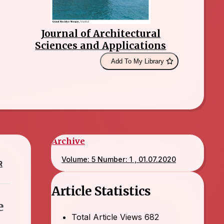
Journal of Architectural
Sciences and Applications
Add To My Library
Archive
Volume: 5 Number: 1 , 01.07.2020
R
Article Statistics
e
Total Article Views
682