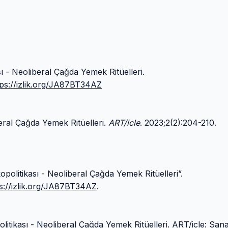
ı - Neoliberal Çağda Yemek Ritüelleri.
tps://izlik.org/JA87BT34AZ
eral Çağda Yemek Ritüelleri.
ART/icle
. 2023;2(2):204-210.
olitikası - Neoliberal Çağda Yemek Ritüelleri”.
s://izlik.org/JA87BT34AZ
.
tikası - Neoliberal Çağda Yemek Ritüelleri. ART/icle: Sana