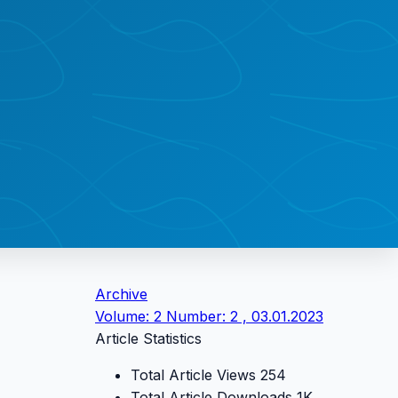
Archive
Volume: 2 Number: 2 , 03.01.2023
Article Statistics
Total Article Views
254
Total Article Downloads
1K