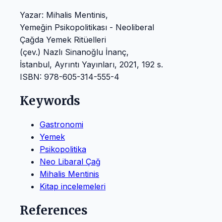
Yazar: Mihalis Mentinis,
Yemeğin Psikopolitikası - Neoliberal
Çağda Yemek Ritüelleri
(çev.) Nazlı Sinanoğlu İnanç,
İstanbul, Ayrıntı Yayınları, 2021, 192 s.
ISBN: 978-605-314-555-4
Keywords
Gastronomi
Yemek
Psikopolitika
Neo Libaral Çağ
Mihalis Mentinis
Kitap incelemeleri
References