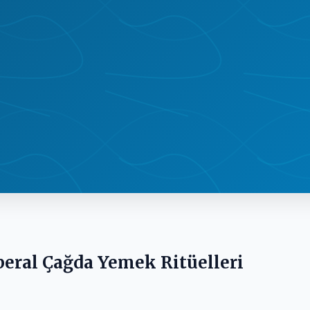
beral Çağda Yemek Ritüelleri