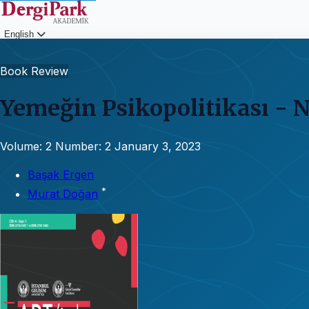
English
Login
Book Review
Yemeğin Psikopolitikası - N
Volume: 2
Number: 2
January 3, 2023
Başak Ergen
*
Murat Doğan