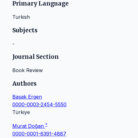
Primary Language
Turkish
Subjects
-
Journal Section
Book Review
Authors
Başak Ergen
0000-0003-2454-5550
Türkiye
*
Murat Doğan
0000-0001-6391-4887