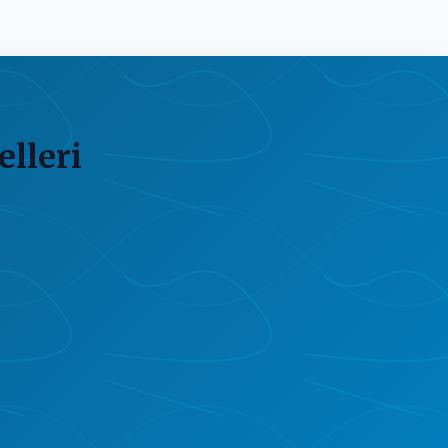
lleri