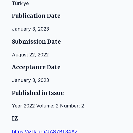
Türkiye
Publication Date
January 3, 2023
Submission Date
August 22, 2022
Acceptance Date
January 3, 2023
Published in Issue
Year 2022 Volume: 2 Number: 2
IZ
https://izlik.org/JA87BT34AZ