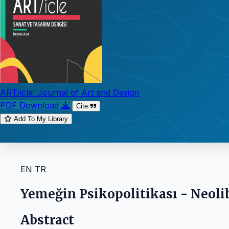
ART/icle: Journal of Art and Design
PDF Download
Cite
Add To My Library
EN
TR
Yemeğin Psikopolitikası - Neoli
Abstract