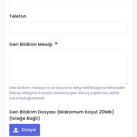
Telefon
Geri Bildirim Mesajı
Geri bildirim mesajınız ve dosyanız dergi editörlüğüne iletilecektir.
Mesajı ilettiğiniz e-posta adresine geri dönüş yapılması editör
sorumluluğundadır.
Geri Bildirim Dosyası (Maksimum boyut 20Mb)
(İsteğe Bağlı)
Dosya