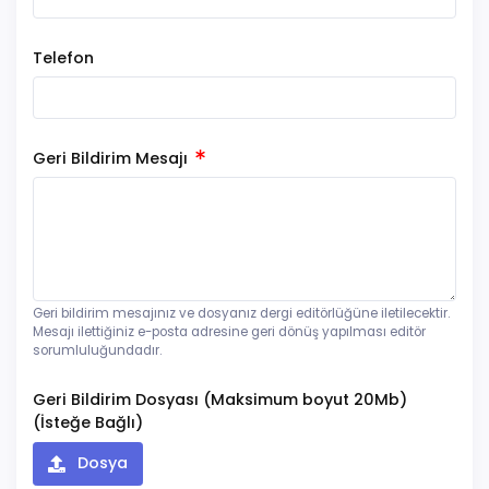
Telefon
Geri Bildirim Mesajı
Geri bildirim mesajınız ve dosyanız dergi editörlüğüne iletilecektir.
Mesajı ilettiğiniz e-posta adresine geri dönüş yapılması editör
sorumluluğundadır.
Geri Bildirim Dosyası (Maksimum boyut 20Mb)
(İsteğe Bağlı)
Dosya