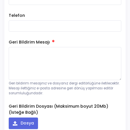
Telefon
Geri Bildirim Mesajı
Geri bildirim mesajınız ve dosyanız dergi editörlüğüne iletilecektir.
Mesajı ilettiğiniz e-posta adresine geri dönüş yapılması editör
sorumluluğundadır.
Geri Bildirim Dosyası (Maksimum boyut 20Mb)
(İsteğe Bağlı)
Dosya