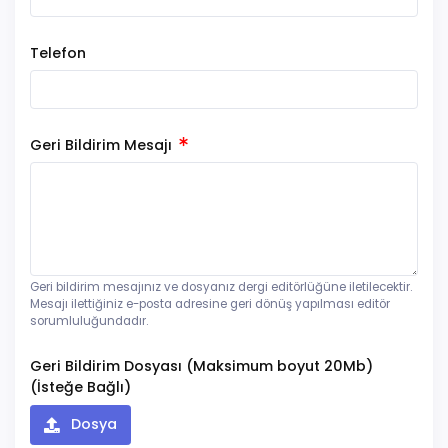
Telefon
Geri Bildirim Mesajı
Geri bildirim mesajınız ve dosyanız dergi editörlüğüne iletilecektir.
Mesajı ilettiğiniz e-posta adresine geri dönüş yapılması editör
sorumluluğundadır.
Geri Bildirim Dosyası (Maksimum boyut 20Mb)
(İsteğe Bağlı)
Dosya