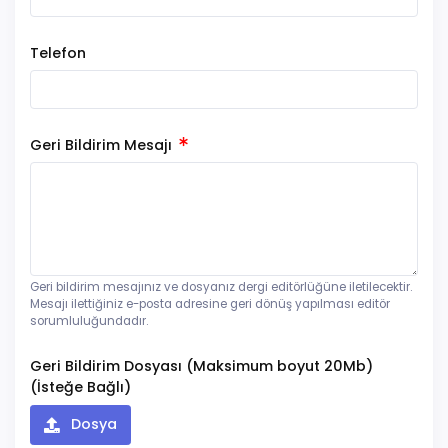
Telefon
Geri Bildirim Mesajı
Geri bildirim mesajınız ve dosyanız dergi editörlüğüne iletilecektir.
Mesajı ilettiğiniz e-posta adresine geri dönüş yapılması editör
sorumluluğundadır.
Geri Bildirim Dosyası (Maksimum boyut 20Mb)
(İsteğe Bağlı)
Dosya