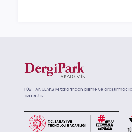
TÜBİTAK ULAKBİM tarafından bilime ve araştırmacıla
hizmettir.