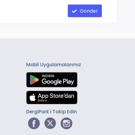
Gönder
Mobil Uygulamalarımız
DergiPark'ı Takip Edin