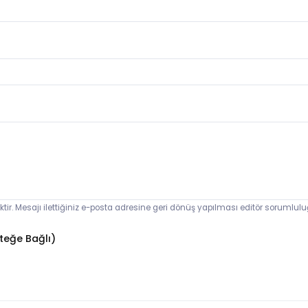
ektir. Mesajı ilettiğiniz e-posta adresine geri dönüş yapılması editör sorumlul
teğe Bağlı)