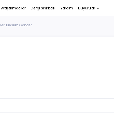
Araştırmacılar
Dergi Sihirbazı
Yardım
Duyurular
Geri Bildirim Gönder