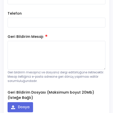
Telefon
Geri Bildirim Mesajı
Geri bildirim mesajınız ve dosyanız dergi editörlüğüne iletilecektir.
Mesajı ilettiğiniz e-posta adresine geri dönüş yapılması editör
sorumluluğundadır.
Geri Bildirim Dosyası (Maksimum boyut 20Mb)
(İsteğe Bağlı)
Dosya