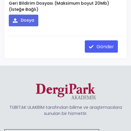
Geri Bildirim Dosyası (Maksimum boyut 20Mb)
(İsteğe Bağlı)
Dosya
Gönder
TÜBİTAK ULAKBİM tarafından bilime ve araştırmacılara
sunulan bir hizmettir.