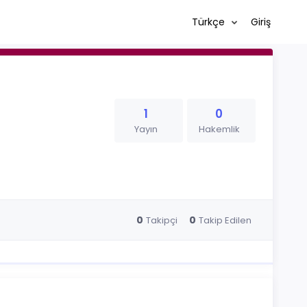
Türkçe
Giriş
1
0
Yayın
Hakemlik
0
0
Takipçi
Takip Edilen