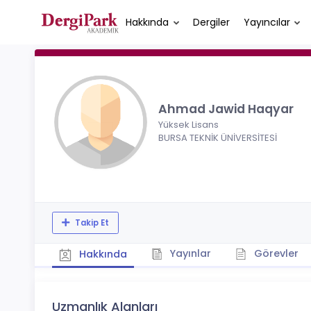
Hakkında
Dergiler
Yayıncılar
Ahmad Jawid Haqyar
Yüksek Lisans
BURSA TEKNİK ÜNİVERSİTESİ
Takip Et
Yayınlar
Görevler
Hakkında
Uzmanlık Alanları