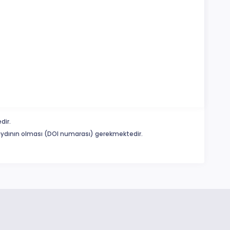
dir.
 kaydının olması (DOI numarası) gerekmektedir.