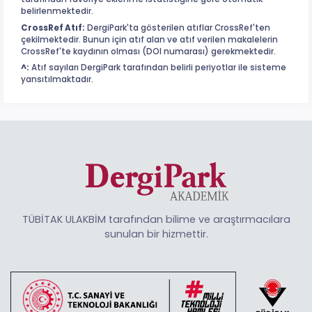
belirlenmektedir.
CrossRef Atıf:
DergiPark'ta gösterilen atıflar CrossRef'ten
çekilmektedir. Bunun için atıf alan ve atıf verilen makalelerin
CrossRef'te kaydının olması (DOI numarası) gerekmektedir.
^:
Atıf sayıları DergiPark tarafından belirli periyotlar ile sisteme
yansıtılmaktadır.
TÜBİTAK ULAKBİM tarafından bilime ve araştırmacılara
sunulan bir hizmettir.