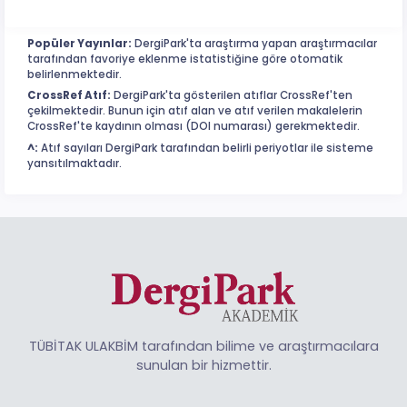
Popüler Yayınlar:
DergiPark'ta araştırma yapan araştırmacılar
tarafından favoriye eklenme istatistiğine göre otomatik
belirlenmektedir.
CrossRef Atıf:
DergiPark'ta gösterilen atıflar CrossRef'ten
çekilmektedir. Bunun için atıf alan ve atıf verilen makalelerin
CrossRef'te kaydının olması (DOI numarası) gerekmektedir.
^:
Atıf sayıları DergiPark tarafından belirli periyotlar ile sisteme
yansıtılmaktadır.
TÜBİTAK ULAKBİM tarafından bilime ve araştırmacılara
sunulan bir hizmettir.