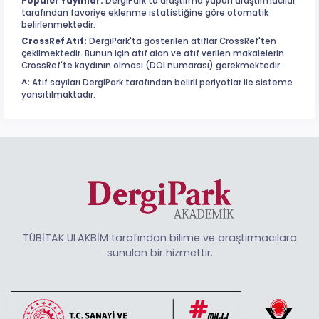
Popüler Yayınlar:
DergiPark'ta araştırma yapan araştırmacılar
tarafından favoriye eklenme istatistiğine göre otomatik
belirlenmektedir.
CrossRef Atıf:
DergiPark'ta gösterilen atıflar CrossRef'ten
çekilmektedir. Bunun için atıf alan ve atıf verilen makalelerin
CrossRef'te kaydının olması (DOI numarası) gerekmektedir.
^:
Atıf sayıları DergiPark tarafından belirli periyotlar ile sisteme
yansıtılmaktadır.
TÜBİTAK ULAKBİM tarafından bilime ve araştırmacılara
sunulan bir hizmettir.