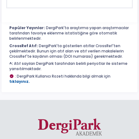
Popüler Yayınlar:
DergiPark'ta araştırma yapan araştırmacılar
tarafından favoriye eklenme istatistiğine göre otomatik
belirlenmektedir.
CrossRef Atıf:
DergiPark'ta gösterilen atıflar CrossRef'ten
çekilmektedir. Bunun için atıf alan ve atıf verilen makalelerin
CrossRef'te kaydının olması (DOI numarası) gerekmektedir.
^:
Atıf sayıları DergiPark tarafından belirli periyotlar ile sisteme
yansıtılmaktadır.
: DergiPark Kullanıcı Rozeti hakkında bilgi almak için
tıklayınız.