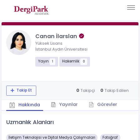
Canan İlarslan
Yüksek Lisans
İstanbul Aydın Üniversitesi
Yayın
Hakemlik
1
0
0
0
Takipçi
Takip Edilen
Takip Et
Yayınlar
Görevler
Hakkında
Uzmanlık Alanları
İletişim Teknolojisi ve Dijital Medya Çalışmaları
Fotoğraf