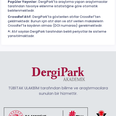
Popüler Yayınlar:
DergiPark'ta araştırma yapan araştırmacılar
tarafından favoriye eklenme istatistiğine göre otomatik
belirlenmektedir.
CrossRef Atıf:
DergiPark'ta gösterilen atıflar CrossRef'ten
çekilmektedir. Bunun için atıf alan ve atıf verilen makalelerin
CrossRef'te kaydının olması (DOI numarası) gerekmektedir.
^:
Atıf sayıları DergiPark tarafından belirli periyotlar ile sisteme
yansıtılmaktadır.
TÜBİTAK ULAKBİM tarafından bilime ve araştırmacılara
sunulan bir hizmettir.