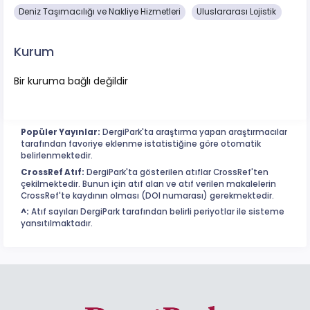
Deniz Taşımacılığı ve Nakliye Hizmetleri
Uluslararası Lojistik
Kurum
Bir kuruma bağlı değildir
Popüler Yayınlar:
DergiPark'ta araştırma yapan araştırmacılar
tarafından favoriye eklenme istatistiğine göre otomatik
belirlenmektedir.
CrossRef Atıf:
DergiPark'ta gösterilen atıflar CrossRef'ten
çekilmektedir. Bunun için atıf alan ve atıf verilen makalelerin
CrossRef'te kaydının olması (DOI numarası) gerekmektedir.
^:
Atıf sayıları DergiPark tarafından belirli periyotlar ile sisteme
yansıtılmaktadır.