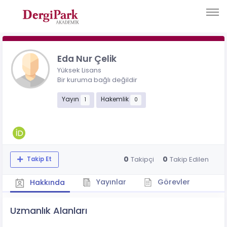
Eda Nur Çelik
Yüksek Lisans
Bir kuruma bağlı değildir
Yayın
Hakemlik
1
0
0
0
Takipçi
Takip Edilen
Takip Et
Yayınlar
Görevler
Hakkında
Uzmanlık Alanları