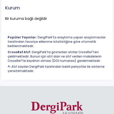
Kurum
Bir kuruma bağlı değildir
Popüler Yayınlar:
DergiPark'ta araştırma yapan araştırmacılar
tarafından favoriye eklenme istatistiğine göre otomatik
belirlenmektedir.
CrossRef Atıf:
DergiPark'ta gösterilen atıflar CrossRef'ten
çekilmektedir. Bunun için atıf alan ve atıf verilen makalelerin
CrossRef'te kaydının olması (DOI numarası) gerekmektedir.
^:
Atıf sayıları DergiPark tarafından belirli periyotlar ile sisteme
yansıtılmaktadır.