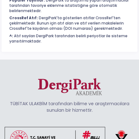
Popüler Yayınlar:
DergiPark'ta araştırma yapan araştırmacılar
tarafından favoriye eklenme istatistiğine göre otomatik
belirlenmektedir.
CrossRef Atıf:
DergiPark'ta gösterilen atıflar CrossRef'ten
çekilmektedir. Bunun için atıf alan ve atıf verilen makalelerin
CrossRef'te kaydının olması (DOI numarası) gerekmektedir.
^:
Atıf sayıları DergiPark tarafından belirli periyotlar ile sisteme
yansıtılmaktadır.
TÜBİTAK ULAKBİM tarafından bilime ve araştırmacılara
sunulan bir hizmettir.