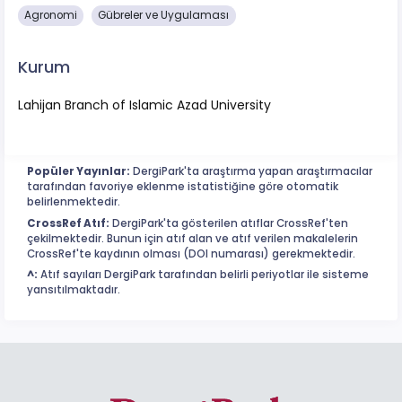
Agronomi
Gübreler ve Uygulaması
Kurum
Lahijan Branch of Islamic Azad University
Popüler Yayınlar:
DergiPark'ta araştırma yapan araştırmacılar
tarafından favoriye eklenme istatistiğine göre otomatik
belirlenmektedir.
CrossRef Atıf:
DergiPark'ta gösterilen atıflar CrossRef'ten
çekilmektedir. Bunun için atıf alan ve atıf verilen makalelerin
CrossRef'te kaydının olması (DOI numarası) gerekmektedir.
^:
Atıf sayıları DergiPark tarafından belirli periyotlar ile sisteme
yansıtılmaktadır.