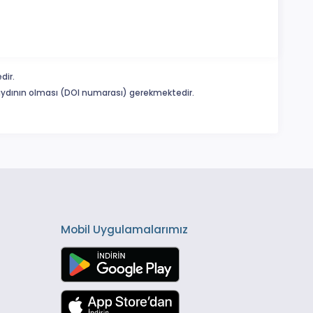
dir.
 kaydının olması (DOI numarası) gerekmektedir.
Mobil Uygulamalarımız