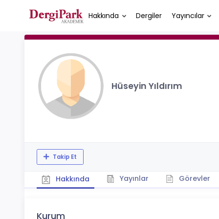
Hakkında
Dergiler
Yayıncılar
Hüseyin Yıldırım
Takip Et
Yayınlar
Görevler
Hakkında
Kurum