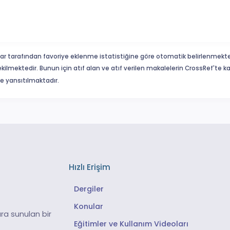
ar tarafından favoriye eklenme istatistiğine göre otomatik belirlenmekte
ekilmektedir. Bunun için atıf alan ve atıf verilen makalelerin CrossRef'te
eme yansıtılmaktadır.
Hızlı Erişim
Dergiler
Konular
ra sunulan bir
Eğitimler ve Kullanım Videoları