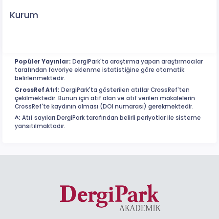
Kurum
Popüler Yayınlar:
DergiPark'ta araştırma yapan araştırmacılar
tarafından favoriye eklenme istatistiğine göre otomatik
belirlenmektedir.
CrossRef Atıf:
DergiPark'ta gösterilen atıflar CrossRef'ten
çekilmektedir. Bunun için atıf alan ve atıf verilen makalelerin
CrossRef'te kaydının olması (DOI numarası) gerekmektedir.
^:
Atıf sayıları DergiPark tarafından belirli periyotlar ile sisteme
yansıtılmaktadır.