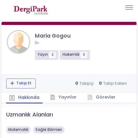
Maria Gogou
Dr.
Yayın
Hakemlik
2
0
0
0
Takipçi
Takip Edilen
Takip Et
Yayınlar
Görevler
Hakkında
Uzmanlık Alanları
Matematik
Sağlık Bilimleri