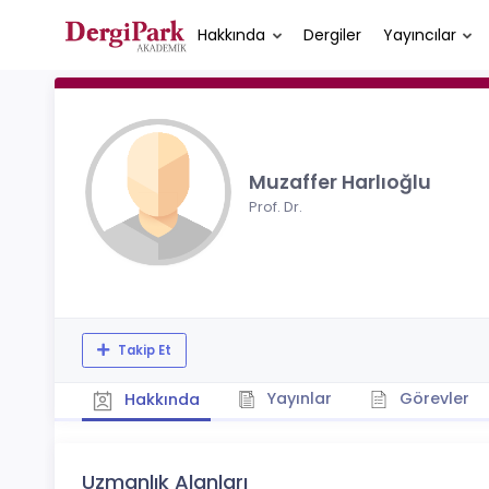
Hakkında
Dergiler
Yayıncılar
Muzaffer Harlıoğlu
Prof. Dr.
Takip Et
Yayınlar
Görevler
Hakkında
Uzmanlık Alanları