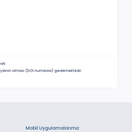
dir.
 kaydının olması (DOI numarası) gerekmektedir.
Mobil Uygulamalarımız