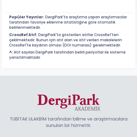
Popüler Yayınlar:
DergiPark'ta araştırma yapan araştırmacılar
tarafından favoriye eklenme istatistiğine göre otomatik
belirlenmektedir.
CrossRef Atıf:
DergiPark'ta gösterilen atıflar CrossRef'ten
çekilmektedir. Bunun için atıf alan ve atıf verilen makalelerin
CrossRef'te kaydının olması (DOI numarası) gerekmektedir.
^:
Atıf sayıları DergiPark tarafından belirli periyotlar ile sisteme
yansıtılmaktadır.
TÜBİTAK ULAKBİM tarafından bilime ve araştırmacılara
sunulan bir hizmettir.