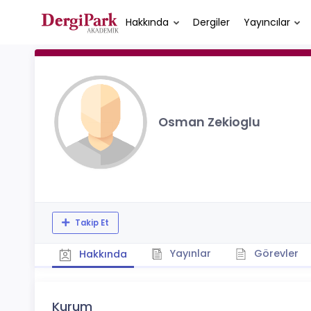
Hakkında
Dergiler
Yayıncılar
Osman Zekioglu
Takip Et
Yayınlar
Görevler
Hakkında
Kurum