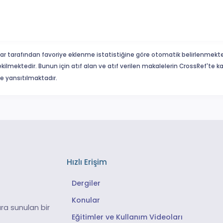
ar tarafından favoriye eklenme istatistiğine göre otomatik belirlenmekte
ekilmektedir. Bunun için atıf alan ve atıf verilen makalelerin CrossRef'te
eme yansıtılmaktadır.
Hızlı Erişim
Dergiler
Konular
ra sunulan bir
Eğitimler ve Kullanım Videoları