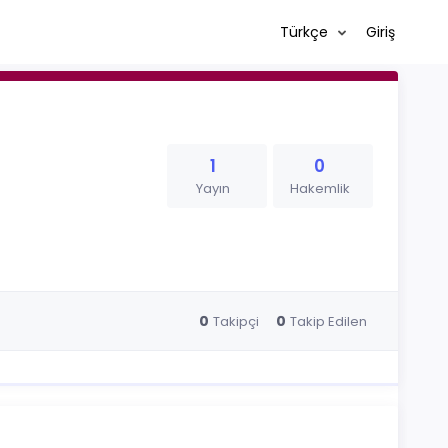
Türkçe
Giriş
1
0
Yayın
Hakemlik
0
0
Takipçi
Takip Edilen