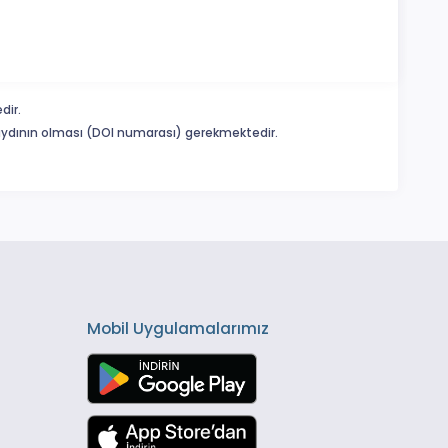
dir.
 kaydının olması (DOI numarası) gerekmektedir.
Mobil Uygulamalarımız