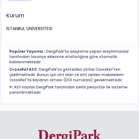
Kurum
İSTANBUL ÜNİVERSİTESİ
Popüler Yayınlar:
DergiPark'ta araştırma yapan araştırmacılar
tarafından favoriye eklenme istatistiğine göre otomatik
belirlenmektedir.
CrossRef Atıf:
DergiPark'ta gösterilen atıflar CrossRef'ten
çekilmektedir. Bunun için atıf alan ve atıf verilen makalelerin
CrossRef'te kaydının olması (DOI numarası) gerekmektedir.
^:
Atıf sayıları DergiPark tarafından belirli periyotlar ile sisteme
yansıtılmaktadır.