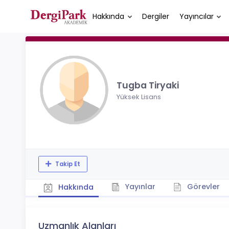
Hakkında
Dergiler
Yayıncılar
Tugba Tiryaki
Yüksek Lisans
Takip Et
Yayınlar
Görevler
Hakkında
Uzmanlık Alanları