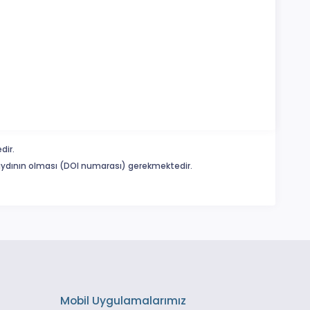
dir.
 kaydının olması (DOI numarası) gerekmektedir.
Mobil Uygulamalarımız