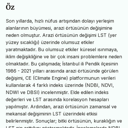
Öz
Son yıllarda, hızlı nüfus artışından dolayı yerleşim
alanlarının büyümesi, arazi örtüsünün değişimine
neden olmuştur. Arazi örtüsünün değişimi LST (yer
yüzey sıcaklığı) üzerinde olumsuz etkiler
yaratmaktadır. Bu olumsuz etkiler küresel ısınmaya,
iklim değişikliğine ve bir çok insani problemlere neden
olmaktadır. Bu çalışmada; İstanbul ili Pendik ilçesinin
1986 - 2021 yılları arasında arazi örtüsünde görülen
değişimi, CE (Climate Engine) platformunun verileri
kullanılarak 4 farklı indeks üzerinde (NDBI, NDVI,
NDWI ve DBSI) incelenmiştir. Elde edilen indeks
değerleri ve LST arasında korelasyon hesapları
yapılmıştır. Ardından, arazi örtüsünün zamansal ve
mekansal değişiminin LST üzerindeki etkisi
belirlenmiştir. Sonuçlar; bitki örtüsünün, kuraklığın ve
LST nin arttığını göstermektedir. İncelemelerde NDBI