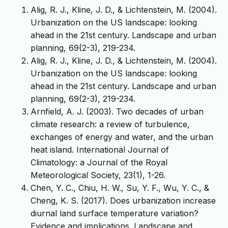
Alig, R. J., Kline, J. D., & Lichtenstein, M. (2004).
Urbanization on the US landscape: looking
ahead in the 21st century. Landscape and urban
planning, 69(2-3), 219-234.
Alig, R. J., Kline, J. D., & Lichtenstein, M. (2004).
Urbanization on the US landscape: looking
ahead in the 21st century. Landscape and urban
planning, 69(2-3), 219-234.
Arnfield, A. J. (2003). Two decades of urban
climate research: a review of turbulence,
exchanges of energy and water, and the urban
heat island. International Journal of
Climatology: a Journal of the Royal
Meteorological Society, 23(1), 1-26.
Chen, Y. C., Chiu, H. W., Su, Y. F., Wu, Y. C., &
Cheng, K. S. (2017). Does urbanization increase
diurnal land surface temperature variation?
Evidence and implications. Landscape and