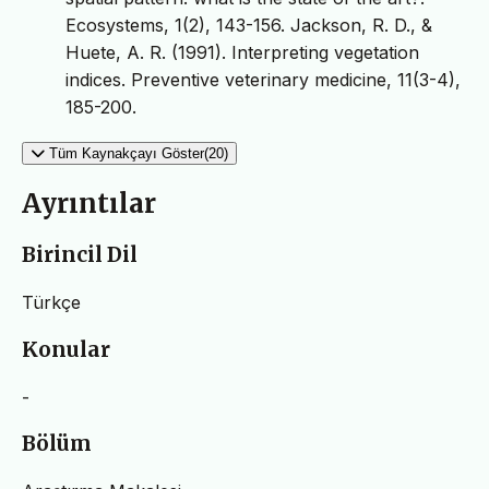
Ecosystems, 1(2), 143-156. Jackson, R. D., &
Huete, A. R. (1991). Interpreting vegetation
indices. Preventive veterinary medicine, 11(3-4),
185-200.
Tüm Kaynakçayı Göster(20)
Ayrıntılar
Birincil Dil
Türkçe
Konular
-
Bölüm