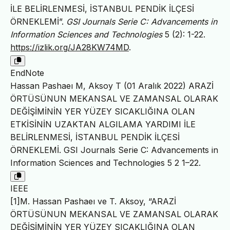
İLE BELİRLENMESİ, İSTANBUL PENDİK İLÇESİ
ÖRNEKLEMİ”.
GSI Journals Serie C: Advancements in
Information Sciences and Technologies
5 (2): 1-22.
https://izlik.org/JA28KW74MD
.
EndNote
Hassan Pashaeı M, Aksoy T (01 Aralık 2022) ARAZİ
ÖRTÜSÜNUN MEKANSAL VE ZAMANSAL OLARAK
DEĞİŞİMİNİN YER YÜZEY SICAKLIĞINA OLAN
ETKİSİNİN UZAKTAN ALGILAMA YARDIMI İLE
BELİRLENMESİ, İSTANBUL PENDİK İLÇESİ
ÖRNEKLEMİ. GSI Journals Serie C: Advancements in
Information Sciences and Technologies 5 2 1–22.
IEEE
[1]M. Hassan Pashaeı ve T. Aksoy, “ARAZİ
ÖRTÜSÜNUN MEKANSAL VE ZAMANSAL OLARAK
DEĞİŞİMİNİN YER YÜZEY SICAKLIĞINA OLAN