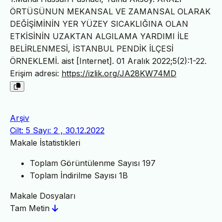
ÖRTÜSÜNUN MEKANSAL VE ZAMANSAL OLARAK
DEĞİŞİMİNİN YER YÜZEY SICAKLIĞINA OLAN
ETKİSİNİN UZAKTAN ALGILAMA YARDIMI İLE
BELİRLENMESİ, İSTANBUL PENDİK İLÇESİ
ÖRNEKLEMİ. aist [Internet]. 01 Aralık 2022;5(2):1-22.
Erişim adresi:
https://izlik.org/JA28KW74MD
Arşiv
Cilt: 5 Sayı: 2 , 30.12.2022
Makale İstatistikleri
Toplam Görüntülenme Sayısı
197
Toplam İndirilme Sayısı
1B
Makale Dosyaları
Tam Metin