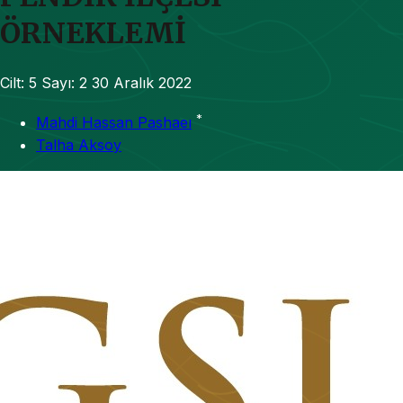
ÖRNEKLEMİ
Cilt: 5
Sayı: 2
30 Aralık 2022
*
Mahdi Hassan Pashaeı
Talha Aksoy