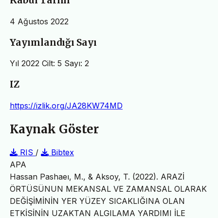
Kabul Tarihi
4 Ağustos 2022
Yayımlandığı Sayı
Yıl 2022 Cilt: 5 Sayı: 2
IZ
https://izlik.org/JA28KW74MD
Kaynak Göster
RIS
/
Bibtex
APA
Hassan Pashaeı, M., & Aksoy, T. (2022). ARAZİ
ÖRTÜSÜNUN MEKANSAL VE ZAMANSAL OLARAK
DEĞİŞİMİNİN YER YÜZEY SICAKLIĞINA OLAN
ETKİSİNİN UZAKTAN ALGILAMA YARDIMI İLE