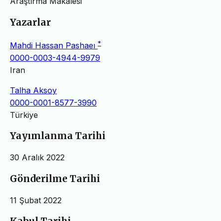
Araştırma Makalesi
Yazarlar
*
Mahdi Hassan Pashaeı
0000-0003-4944-9979
Iran
Talha Aksoy
0000-0001-8577-3990
Türkiye
Yayımlanma Tarihi
30 Aralık 2022
Gönderilme Tarihi
11 Şubat 2022