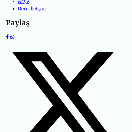
Arşiv
Dergi İletişim
Paylaş