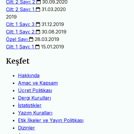
Cilt: 2 Sayı: 2
30.09.2020
Cilt: 2 Sayı: 1
31.03.2020
2019
Cilt: 1 Sayı: 3
31.12.2019
Cilt: 1 Sayı: 2
30.08.2019
Özel Sayı
28.03.2019
Cilt: 1 Sayı: 1
15.01.2019
Keşfet
Hakkında
Amaç ve Kapsam
Ücret Politikası
Dergi Kurulları
İstatistikler
Yazım Kuralları
Etik İlkeler ve Yayın Politikası
Dizinler