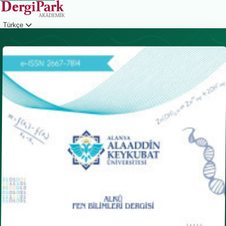
Türkçe
Giriş