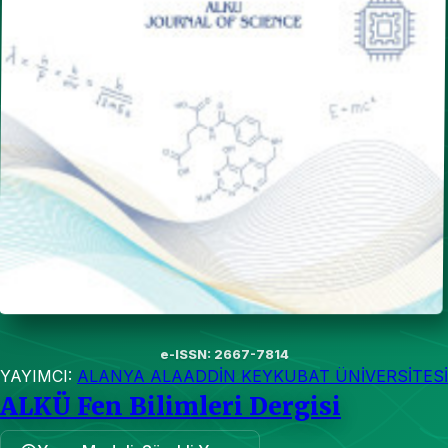
e-ISSN: 2667-7814
YAYIMCI:
ALANYA ALAADDİN KEYKUBAT ÜNİVERSİTESİ
ALKÜ Fen Bilimleri Dergisi