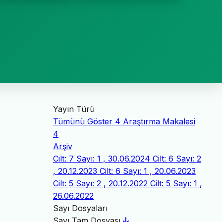
Yayın Türü
Tümünü Göster
4
Araştırma Makalesi
4
Arşiv
Cilt: 7 Sayı: 1 , 30.06.2024
Cilt: 6 Sayı: 2
, 20.12.2023
Cilt: 6 Sayı: 1 , 20.06.2023
Cilt: 5 Sayı: 2 , 20.12.2022
Cilt: 5 Sayı: 1 ,
26.06.2022
Sayı Dosyaları
Sayı Tam Dosyası