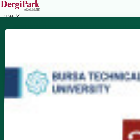
Türkçe
Giriş