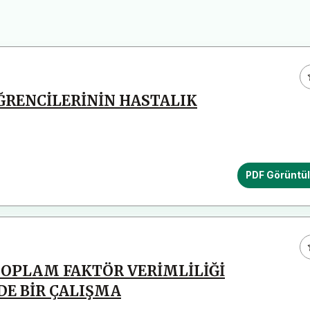
ÖĞRENCİLERİNİN HASTALIK
PDF Görüntü
TOPLAM FAKTÖR VERİMLİLİĞİ
DE BİR ÇALIŞMA