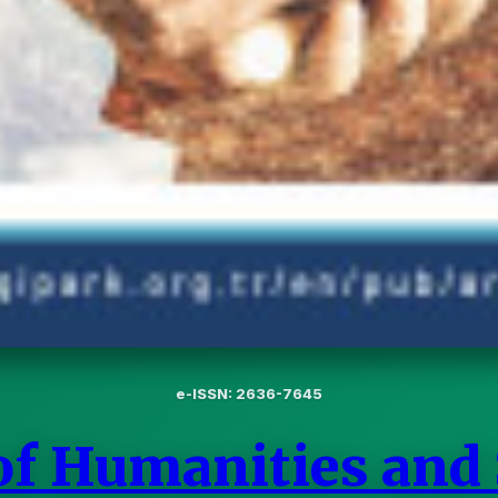
e-ISSN: 2636-7645
f Humanities and 