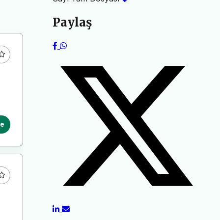
Paylaş
le