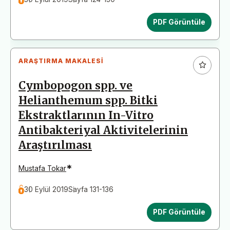
PDF Görüntüle
ARAŞTIRMA MAKALESI
Cymbopogon spp. ve
Helianthemum spp. Bitki
Ekstraktlarının In-Vitro
Antibakteriyal Aktivitelerinin
Araştırılması
*
Mustafa Tokar
30 Eylül 2019
Sayfa 131-136
PDF Görüntüle