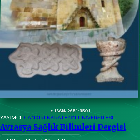
e-ISSN: 2651-3501
YAYIMCI:
ÇANKIRI KARATEKİN ÜNİVERSİTESİ
Avrasya Sağlık Bilimleri Dergisi