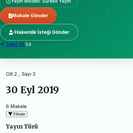
Yayın Modeli: Sürekli Yayın
Makale Gönder
Hakemlik İsteği Gönder
Takip Et
54
Cilt 2 , Sayı 3
30 Eyl 2019
6 Makale
Filtrele
Yayın Türü