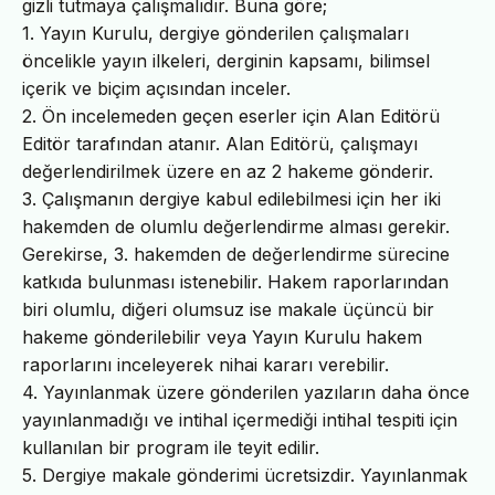
gizli tutmaya çalışmalıdır. Buna göre;
1. Yayın Kurulu, dergiye gönderilen çalışmaları
öncelikle yayın ilkeleri, derginin kapsamı, bilimsel
içerik ve biçim açısından inceler.
2. Ön incelemeden geçen eserler için Alan Editörü
Editör tarafından atanır. Alan Editörü, çalışmayı
değerlendirilmek üzere en az 2 hakeme gönderir.
3. Çalışmanın dergiye kabul edilebilmesi için her iki
hakemden de olumlu değerlendirme alması gerekir.
Gerekirse, 3. hakemden de değerlendirme sürecine
katkıda bulunması istenebilir. Hakem raporlarından
biri olumlu, diğeri olumsuz ise makale üçüncü bir
hakeme gönderilebilir veya Yayın Kurulu hakem
raporlarını inceleyerek nihai kararı verebilir.
4. Yayınlanmak üzere gönderilen yazıların daha önce
yayınlanmadığı ve intihal içermediği intihal tespiti için
kullanılan bir program ile teyit edilir.
5. Dergiye makale gönderimi ücretsizdir. Yayınlanmak