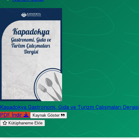
Kapadokya Gastronomi, Gıda ve Turizm Çalışmaları Dergisi
PDF İndir
Kaynak Göster
Kütüphaneme Ekle