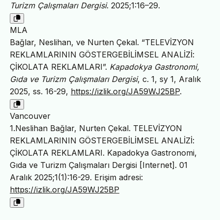
Turizm Çalışmaları Dergisi
. 2025;1:16–29.
MLA
Bağlar, Neslihan, ve Nurten Çekal. “TELEVİZYON
REKLAMLARININ GÖSTERGEBİLİMSEL ANALİZİ:
ÇİKOLATA REKLAMLARI”.
Kapadokya Gastronomi,
Gıda ve Turizm Çalışmaları Dergisi
, c. 1, sy 1, Aralık
2025, ss. 16-29,
https://izlik.org/JA59WJ25BP
.
Vancouver
1.Neslihan Bağlar, Nurten Çekal. TELEVİZYON
REKLAMLARININ GÖSTERGEBİLİMSEL ANALİZİ:
ÇİKOLATA REKLAMLARI. Kapadokya Gastronomi,
Gıda ve Turizm Çalışmaları Dergisi [Internet]. 01
Aralık 2025;1(1):16-29. Erişim adresi:
https://izlik.org/JA59WJ25BP