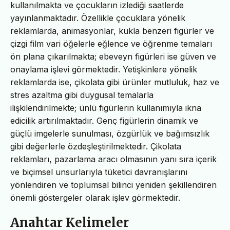
kullanılmakta ve çocukların izlediği saatlerde
yayınlanmaktadır. Özellikle çocuklara yönelik
reklamlarda, animasyonlar, kukla benzeri figürler ve
çizgi film vari öğelerle eğlence ve öğrenme temaları
ön plana çıkarılmakta; ebeveyn figürleri ise güven ve
onaylama işlevi görmektedir. Yetişkinlere yönelik
reklamlarda ise, çikolata gibi ürünler mutluluk, haz ve
stres azaltma gibi duygusal temalarla
ilişkilendirilmekte; ünlü figürlerin kullanımıyla ikna
edicilik artırılmaktadır. Genç figürlerin dinamik ve
güçlü imgelerle sunulması, özgürlük ve bağımsızlık
gibi değerlerle özdeşleştirilmektedir. Çikolata
reklamları, pazarlama aracı olmasının yanı sıra içerik
ve biçimsel unsurlarıyla tüketici davranışlarını
yönlendiren ve toplumsal bilinci yeniden şekillendiren
önemli göstergeler olarak işlev görmektedir.
Anahtar Kelimeler