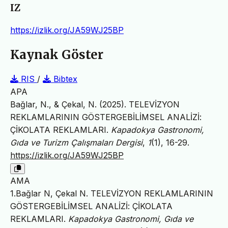
IZ
https://izlik.org/JA59WJ25BP
Kaynak Göster
RIS
/
Bibtex
APA
Bağlar, N., & Çekal, N. (2025). TELEVİZYON
REKLAMLARININ GÖSTERGEBİLİMSEL ANALİZİ:
ÇİKOLATA REKLAMLARI.
Kapadokya Gastronomi,
Gıda ve Turizm Çalışmaları Dergisi
,
1
(1), 16-29.
https://izlik.org/JA59WJ25BP
AMA
1.Bağlar N, Çekal N. TELEVİZYON REKLAMLARININ
GÖSTERGEBİLİMSEL ANALİZİ: ÇİKOLATA
REKLAMLARI.
Kapadokya Gastronomi, Gıda ve