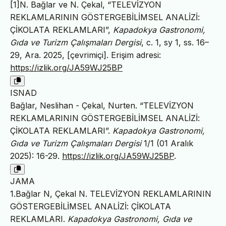
[1]N. Bağlar ve N. Çekal, “TELEVİZYON
REKLAMLARININ GÖSTERGEBİLİMSEL ANALİZİ:
ÇİKOLATA REKLAMLARI”,
Kapadokya Gastronomi,
Gıda ve Turizm Çalışmaları Dergisi
, c. 1, sy 1, ss. 16–
29, Ara. 2025, [çevrimiçi]. Erişim adresi:
https://izlik.org/JA59WJ25BP
ISNAD
Bağlar, Neslihan - Çekal, Nurten. “TELEVİZYON
REKLAMLARININ GÖSTERGEBİLİMSEL ANALİZİ:
ÇİKOLATA REKLAMLARI”.
Kapadokya Gastronomi,
Gıda ve Turizm Çalışmaları Dergisi
1/1 (01 Aralık
2025): 16-29.
https://izlik.org/JA59WJ25BP
.
JAMA
1.Bağlar N, Çekal N. TELEVİZYON REKLAMLARININ
GÖSTERGEBİLİMSEL ANALİZİ: ÇİKOLATA
REKLAMLARI.
Kapadokya Gastronomi, Gıda ve