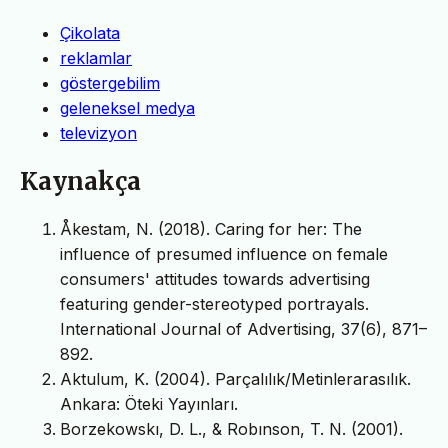
Çikolata
reklamlar
göstergebilim
geleneksel medya
televizyon
Kaynakça
Åkestam, N. (2018). Caring for her: The
influence of presumed influence on female
consumers' attitudes towards advertising
featuring gender-stereotyped portrayals.
International Journal of Advertising, 37(6), 871–
892.
Aktulum, K. (2004). Parçalılık/Metinlerarasılık.
Ankara: Öteki Yayınları.
Borzekowskı, D. L., & Robınson, T. N. (2001).