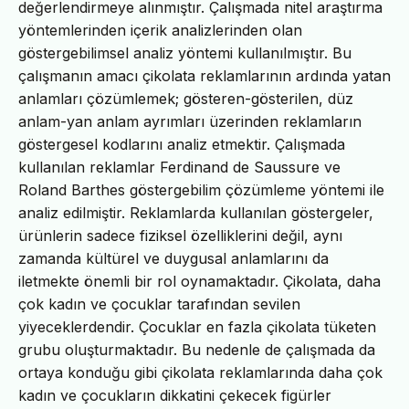
değerlendirmeye alınmıştır. Çalışmada nitel araştırma
yöntemlerinden içerik analizlerinden olan
göstergebilimsel analiz yöntemi kullanılmıştır. Bu
çalışmanın amacı çikolata reklamlarının ardında yatan
anlamları çözümlemek; gösteren-gösterilen, düz
anlam-yan anlam ayrımları üzerinden reklamların
göstergesel kodlarını analiz etmektir. Çalışmada
kullanılan reklamlar Ferdinand de Saussure ve
Roland Barthes göstergebilim çözümleme yöntemi ile
analiz edilmiştir. Reklamlarda kullanılan göstergeler,
ürünlerin sadece fiziksel özelliklerini değil, aynı
zamanda kültürel ve duygusal anlamlarını da
iletmekte önemli bir rol oynamaktadır. Çikolata, daha
çok kadın ve çocuklar tarafından sevilen
yiyeceklerdendir. Çocuklar en fazla çikolata tüketen
grubu oluşturmaktadır. Bu nedenle de çalışmada da
ortaya konduğu gibi çikolata reklamlarında daha çok
kadın ve çocukların dikkatini çekecek figürler