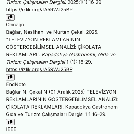
Turizm Çalışmaları Dergisi
. 2025;1(1):16-29.
https://izlik.org/JA59WJ25BP
Chicago
Bağlar, Neslihan, ve Nurten Çekal. 2025.
“TELEVİZYON REKLAMLARININ
GÖSTERGEBİLİMSEL ANALİZİ: ÇİKOLATA
REKLAMLARI”.
Kapadokya Gastronomi, Gıda ve
Turizm Çalışmaları Dergisi
1 (1): 16-29.
https://izlik.org/JA59WJ25BP
.
EndNote
Bağlar N, Çekal N (01 Aralık 2025) TELEVİZYON
REKLAMLARININ GÖSTERGEBİLİMSEL ANALİZİ:
ÇİKOLATA REKLAMLARI. Kapadokya Gastronomi,
Gıda ve Turizm Çalışmaları Dergisi 1 1 16–29.
IEEE