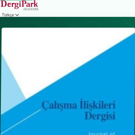
Türkçe
Giriş