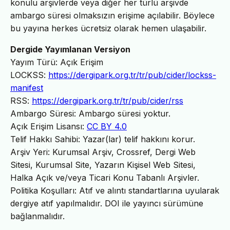
konulu arşivlerde veya diğer her türlü arşivde
ambargo süresi olmaksızın erişime açılabilir. Böylece
bu yayına herkes ücretsiz olarak hemen ulaşabilir.
Dergide Yayımlanan Versiyon
Yayım Türü: Açık Erişim
LOCKSS:
https://dergipark.org.tr/tr/pub/cider/lockss-
manifest
RSS:
https://dergipark.org.tr/tr/pub/cider/rss
Ambargo Süresi: Ambargo süresi yoktur.
Açık Erişim Lisansı:
CC BY 4.0
Telif Hakkı Sahibi: Yazar(lar) telif hakkını korur.
Arşiv Yeri: Kurumsal Arşiv, Crossref, Dergi Web
Sitesi, Kurumsal Site, Yazarın Kişisel Web Sitesi,
Halka Açık ve/veya Ticari Konu Tabanlı Arşivler.
Politika Koşulları: Atıf ve alıntı standartlarına uyularak
dergiye atıf yapılmalıdır. DOI ile yayıncı sürümüne
bağlanmalıdır.