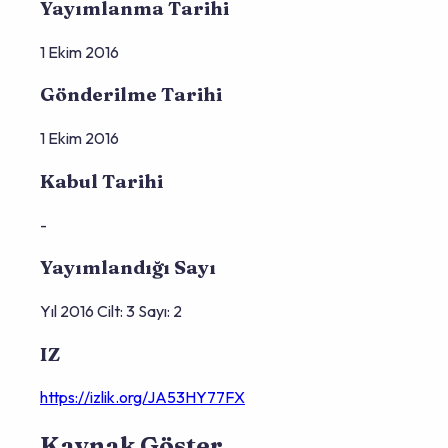
Yayımlanma Tarihi
1 Ekim 2016
Gönderilme Tarihi
1 Ekim 2016
Kabul Tarihi
-
Yayımlandığı Sayı
Yıl 2016 Cilt: 3 Sayı: 2
IZ
https://izlik.org/JA53HY77FX
Kaynak Göster