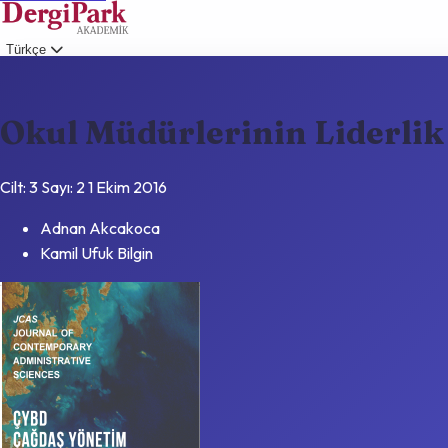
Türkçe
Giriş
Okul Müdürlerinin Liderlik
Cilt: 3
Sayı: 2
1 Ekim 2016
Adnan Akcakoca
Kamil Ufuk Bilgin