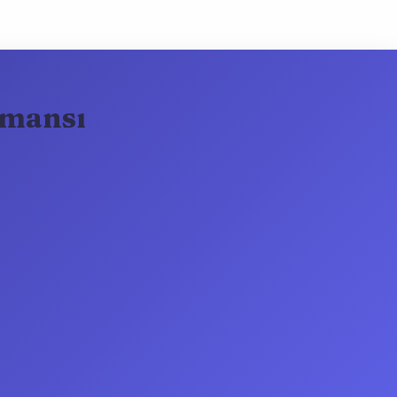
rmansı