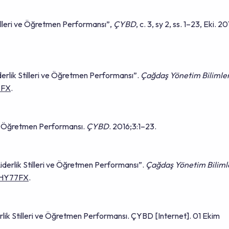
Stilleri ve Öğretmen Performansı”,
ÇYBD
, c. 3, sy 2, ss. 1–23, Eki. 20
derlik Stilleri ve Öğretmen Performansı”.
Çağdaş Yönetim Bilimler
7FX
.
 ve Öğretmen Performansı.
ÇYBD
. 2016;3:1–23.
iderlik Stilleri ve Öğretmen Performansı”.
Çağdaş Yönetim Biliml
53HY77FX
.
rlik Stilleri ve Öğretmen Performansı. ÇYBD [Internet]. 01 Ekim