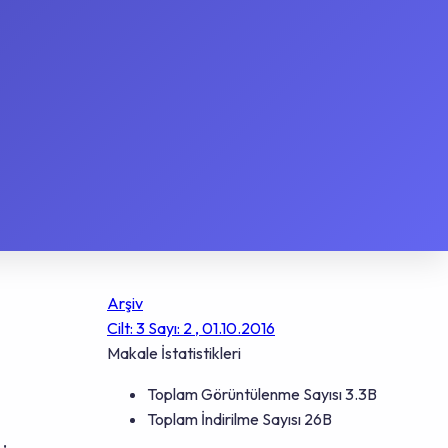
Arşiv
Cilt: 3 Sayı: 2 , 01.10.2016
Makale İstatistikleri
Toplam Görüntülenme Sayısı
3.3B
Toplam İndirilme Sayısı
26B