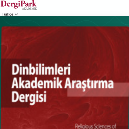
Türkçe
Giriş