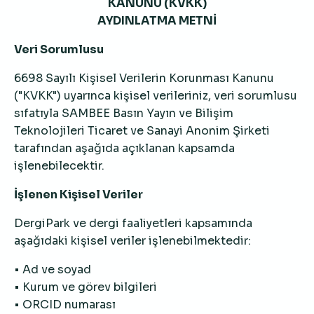
KANUNU (KVKK)
AYDINLATMA METNİ
Veri Sorumlusu
6698 Sayılı Kişisel Verilerin Korunması Kanunu
("KVKK") uyarınca kişisel verileriniz, veri sorumlusu
sıfatıyla SAMBEE Basın Yayın ve Bilişim
Teknolojileri Ticaret ve Sanayi Anonim Şirketi
tarafından aşağıda açıklanan kapsamda
işlenebilecektir.
İşlenen Kişisel Veriler
DergiPark ve dergi faaliyetleri kapsamında
aşağıdaki kişisel veriler işlenebilmektedir:
• Ad ve soyad
• Kurum ve görev bilgileri
• ORCID numarası