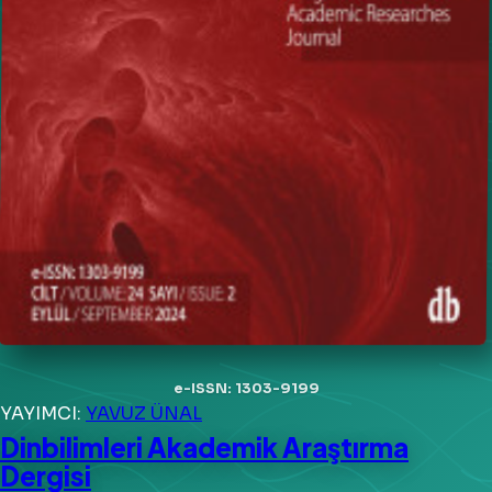
e-ISSN: 1303-9199
YAYIMCI:
YAVUZ ÜNAL
Dinbilimleri Akademik Araştırma
Dergisi