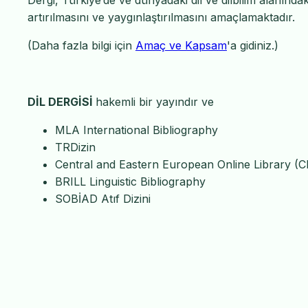
Dergi, Türkiye’de ve dünyadaki dil ve dilbilim alanındak
artırılmasını ve yaygınlaştırılmasını amaçlamaktadır.
(Daha fazla bilgi için
Amaç ve Kapsam
'a gidiniz.)
DİL DERGİSİ
hakemli bir yayındır ve
MLA International Bibliography
TRDizin
Central and Eastern European Online Library (
BRILL Linguistic Bibliography
SOBİAD Atıf Dizini