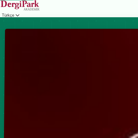
Türkçe
Giriş