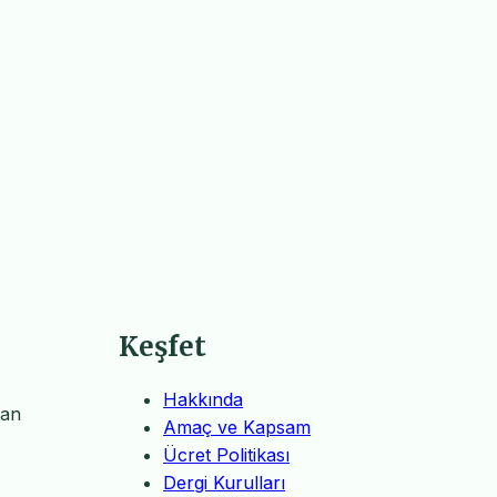
Keşfet
Hakkında
nan
Amaç ve Kapsam
Ücret Politikası
Dergi Kurulları