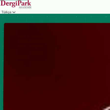
Türkçe
Giriş