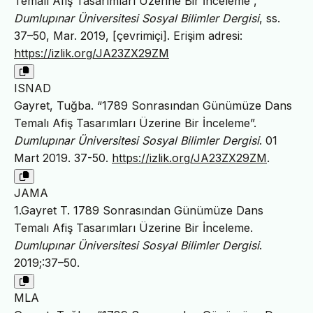
Temalı Afiş Tasarımları Üzerine Bir İnceleme”,
Dumlupınar Üniversitesi Sosyal Bilimler Dergisi
, ss.
37–50, Mar. 2019, [çevrimiçi]. Erişim adresi:
https://izlik.org/JA23ZX29ZM
ISNAD
Gayret, Tuğba. “1789 Sonrasından Günümüze Dans
Temalı Afiş Tasarımları Üzerine Bir İnceleme”.
Dumlupınar Üniversitesi Sosyal Bilimler Dergisi
. 01
Mart 2019. 37-50.
https://izlik.org/JA23ZX29ZM
.
JAMA
1.Gayret T. 1789 Sonrasından Günümüze Dans
Temalı Afiş Tasarımları Üzerine Bir İnceleme.
Dumlupınar Üniversitesi Sosyal Bilimler Dergisi
.
2019;:37–50.
MLA