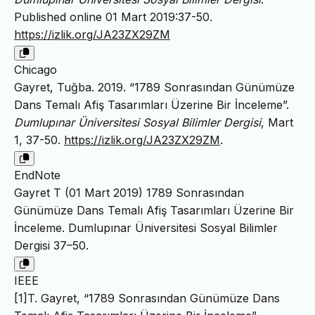
Published online 01 Mart 2019:37-50.
https://izlik.org/JA23ZX29ZM
Chicago
Gayret, Tuğba. 2019. “1789 Sonrasından Günümüze
Dans Temalı Afiş Tasarımları Üzerine Bir İnceleme”.
Dumlupınar Üniversitesi Sosyal Bilimler Dergisi
, Mart
1, 37-50.
https://izlik.org/JA23ZX29ZM
.
EndNote
Gayret T (01 Mart 2019) 1789 Sonrasından
Günümüze Dans Temalı Afiş Tasarımları Üzerine Bir
İnceleme. Dumlupınar Üniversitesi Sosyal Bilimler
Dergisi 37–50.
IEEE
[1]T. Gayret, “1789 Sonrasından Günümüze Dans