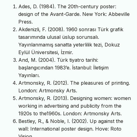
Ades, D. (1984). The 20th-century poster:
design of the Avant-Garde. New York: Abbeville
Press.
Akdenizli, F. (2008). 1960 sonrası Türk grafik
tasarımında ulusal üslup sorunsalı.
Yayınlanmamış sanatta yeterlilik tezi, Dokuz
Eylül Üniversitesi, İzmir.
And, M. (2004). Türk tiyatro tarihi:
başlangıcından 1983’e. İstanbul: İletişim
Yayınları.
Artmonsky, R. (2012). The pleasures of printing.
London: Artmonsky Arts.
Artmonsky, R. (2013). Designing women: women
working in advertising and publicity from the
1920s to the1960s. London: Artmonsky Arts.
Bestley, R., & Noble, I. (2002). Up against the
wall: International poster design. Hove: Roto
Vision.