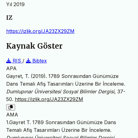
Yıl 2019
IZ
https://izlik.org/JA23ZX29ZM
Kaynak Göster
RIS
/
Bibtex
APA
Gayret, T. (2019). 1789 Sonrasından Günümüze
Dans Temalı Afiş Tasarımları Üzerine Bir İnceleme.
Dumlupınar Üniversitesi Sosyal Bilimler Dergisi
, 37-
50.
https://izlik.org/JA23ZX29ZM
AMA
1.Gayret T. 1789 Sonrasından Günümüze Dans
Temalı Afiş Tasarımları Üzerine Bir İnceleme.
Dumlupınar Üniversitesi Sosyal Bilimler Dergisi
.