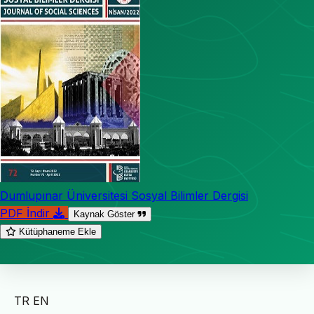
Dumlupınar Üniversitesi Sosyal Bilimler Dergisi
PDF İndir
Kaynak Göster
Kütüphaneme Ekle
TR
EN