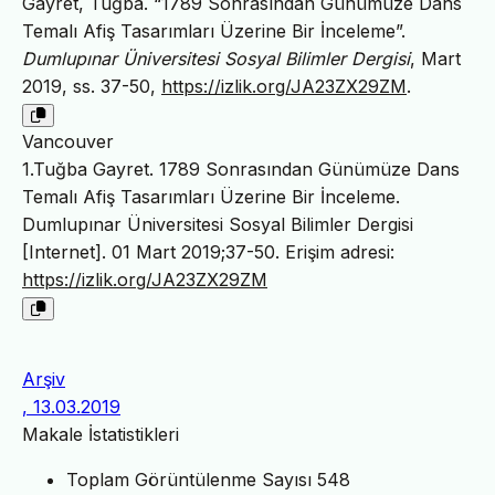
Gayret, Tuğba. “1789 Sonrasından Günümüze Dans
Temalı Afiş Tasarımları Üzerine Bir İnceleme”.
Dumlupınar Üniversitesi Sosyal Bilimler Dergisi
, Mart
2019, ss. 37-50,
https://izlik.org/JA23ZX29ZM
.
Vancouver
1.Tuğba Gayret. 1789 Sonrasından Günümüze Dans
Temalı Afiş Tasarımları Üzerine Bir İnceleme.
Dumlupınar Üniversitesi Sosyal Bilimler Dergisi
[Internet]. 01 Mart 2019;37-50. Erişim adresi:
https://izlik.org/JA23ZX29ZM
Arşiv
, 13.03.2019
Makale İstatistikleri
Toplam Görüntülenme Sayısı
548