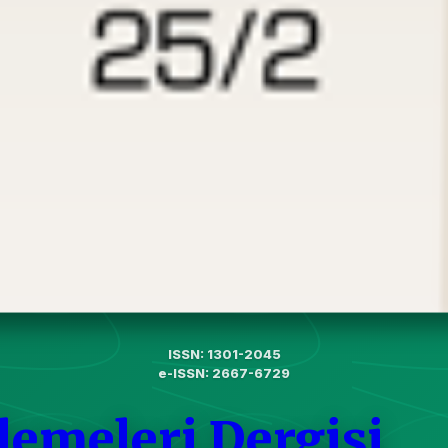
ISSN: 1301-2045
e-ISSN: 2667-6729
lemeleri Dergisi