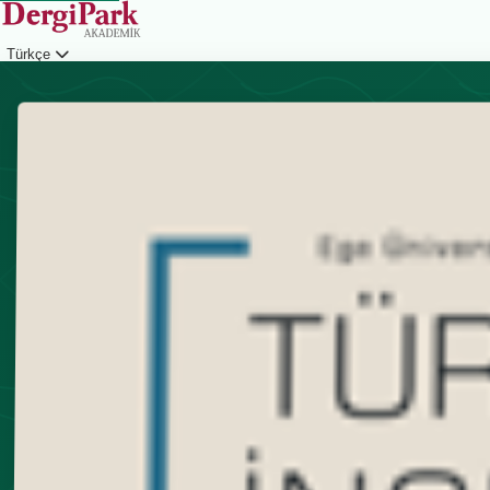
Türkçe
Giriş