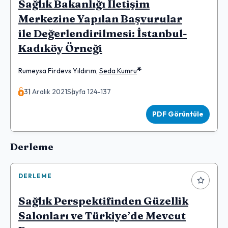
Sağlık Bakanlığı İletişim
Merkezine Yapılan Başvurular
ile Değerlendirilmesi: İstanbul-
Kadıköy Örneği
*
Rumeysa Firdevs Yıldırım
,
Seda Kumru
31 Aralık 2021
Sayfa 124-137
PDF Görüntüle
Derleme
DERLEME
Sağlık Perspektifinden Güzellik
Salonları ve Türkiye’de Mevcut