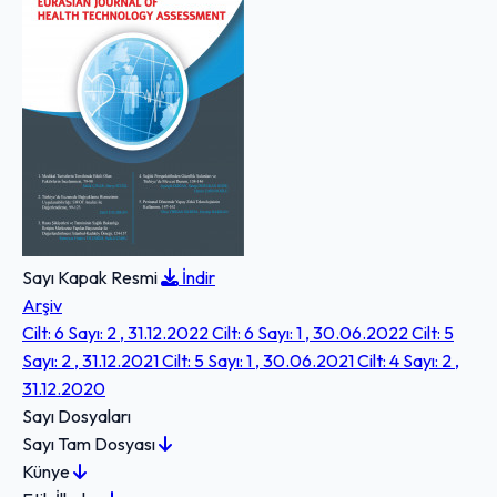
Sayı Kapak Resmi
İndir
Arşiv
Cilt: 6 Sayı: 2 , 31.12.2022
Cilt: 6 Sayı: 1 , 30.06.2022
Cilt: 5
Sayı: 2 , 31.12.2021
Cilt: 5 Sayı: 1 , 30.06.2021
Cilt: 4 Sayı: 2 ,
31.12.2020
Sayı Dosyaları
Sayı Tam Dosyası
Künye