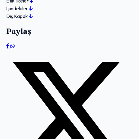
Etik İlkeler
İçindekiler
Dış Kapak
Paylaş