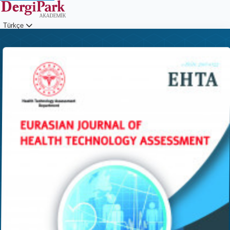
Türkçe
Giriş