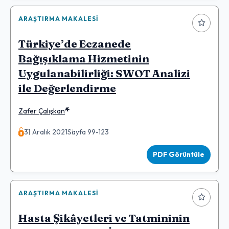
ARAŞTIRMA MAKALESI
Türkiye’de Eczanede
Bağışıklama Hizmetinin
Uygulanabilirliği: SWOT Analizi
ile Değerlendirme
*
Zafer Çalışkan
31 Aralık 2021
Sayfa 99-123
PDF Görüntüle
ARAŞTIRMA MAKALESI
Hasta Şikâyetleri ve Tatmininin