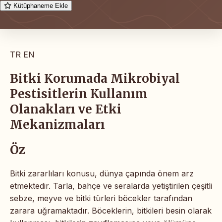
Kütüphaneme Ekle
TR
EN
Bitki Korumada Mikrobiyal
Pestisitlerin Kullanım
Olanakları ve Etki
Mekanizmaları
Öz
Bitki zararlıları konusu, dünya çapında önem arz
etmektedir. Tarla, bahçe ve seralarda yetiştirilen çeşitli
sebze, meyve ve bitki türleri böcekler tarafından
zarara uğramaktadır. Böceklerin, bitkileri besin olarak