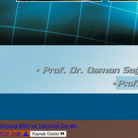
Avrupa Bilim ve Teknoloji Dergisi
PDF İndir
Kaynak Göster