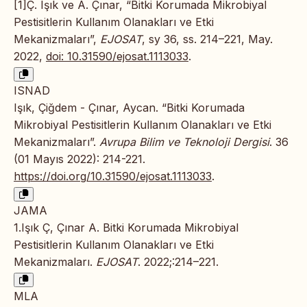
[1]Ç. Işık ve A. Çınar, “Bitki Korumada Mikrobiyal
Pestisitlerin Kullanım Olanakları ve Etki
Mekanizmaları”,
EJOSAT
, sy 36, ss. 214–221, May.
2022,
doi: 10.31590/ejosat.1113033
.
ISNAD
Işık, Çiğdem - Çınar, Aycan. “Bitki Korumada
Mikrobiyal Pestisitlerin Kullanım Olanakları ve Etki
Mekanizmaları”.
Avrupa Bilim ve Teknoloji Dergisi
. 36
(01 Mayıs 2022): 214-221.
https://doi.org/10.31590/ejosat.1113033
.
JAMA
1.Işık Ç, Çınar A. Bitki Korumada Mikrobiyal
Pestisitlerin Kullanım Olanakları ve Etki
Mekanizmaları.
EJOSAT
. 2022;:214–221.
MLA