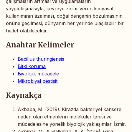
çalışmaların artması ve uygulamaların
yaygınlaşmasıyla, çevreye zarar veren kimyasal
kullanımının azalması, doğal dengenin bozulmasının
önüne geçilmesi, dünyanın her yerinde ulaşılabilir bir
hedef olabilecektir.
Anahtar Kelimeler
Bacillus thuringiensis
Bitki koruma
Biyolojik mücadele
Mikrobiyal pestisit
Kaynakça
Akbaba, M. (2019). Kirazda bakteriyel kansere
neden olan etmenlerin moleküler tanısı ve
mücadelesine yönelik biyolojik yaklaşımlar. İzmir.
Akpınar, M., & Halkman, A. K. (2019). Gıda