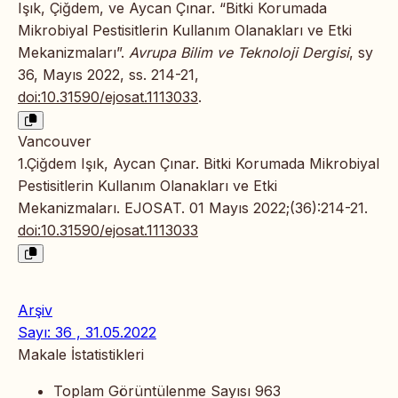
Işık, Çiğdem, ve Aycan Çınar. “Bitki Korumada
Mikrobiyal Pestisitlerin Kullanım Olanakları ve Etki
Mekanizmaları”.
Avrupa Bilim ve Teknoloji Dergisi
, sy
36, Mayıs 2022, ss. 214-21,
doi:10.31590/ejosat.1113033
.
Vancouver
1.Çiğdem Işık, Aycan Çınar. Bitki Korumada Mikrobiyal
Pestisitlerin Kullanım Olanakları ve Etki
Mekanizmaları. EJOSAT. 01 Mayıs 2022;(36):214-21.
doi:10.31590/ejosat.1113033
Arşiv
Sayı: 36 , 31.05.2022
Makale İstatistikleri
Toplam Görüntülenme Sayısı
963