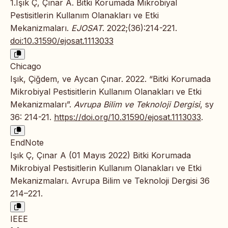
1.Işık Ç, Çınar A. Bitki Korumada Mikrobiyal
Pestisitlerin Kullanım Olanakları ve Etki
Mekanizmaları.
EJOSAT
. 2022;(36):214-221.
doi:10.31590/ejosat.1113033
Chicago
Işık, Çiğdem, ve Aycan Çınar. 2022. “Bitki Korumada
Mikrobiyal Pestisitlerin Kullanım Olanakları ve Etki
Mekanizmaları”.
Avrupa Bilim ve Teknoloji Dergisi
, sy
36: 214-21.
https://doi.org/10.31590/ejosat.1113033
.
EndNote
Işık Ç, Çınar A (01 Mayıs 2022) Bitki Korumada
Mikrobiyal Pestisitlerin Kullanım Olanakları ve Etki
Mekanizmaları. Avrupa Bilim ve Teknoloji Dergisi 36
214–221.
IEEE