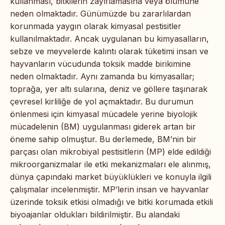
kullanması, bitkilerin zayıflamasına veya ölümüne
neden olmaktadır. Günümüzde bu zararlılardan
korunmada yaygın olarak kimyasal pestisitler
kullanılmaktadır. Ancak uygulanan bu kimyasalların,
sebze ve meyvelerde kalıntı olarak tüketimi insan ve
hayvanların vücudunda toksik madde birikimine
neden olmaktadır. Aynı zamanda bu kimyasallar;
toprağa, yer altı sularına, deniz ve göllere taşınarak
çevresel kirliliğe de yol açmaktadır. Bu durumun
önlenmesi için kimyasal mücadele yerine biyolojik
mücadelenin (BM) uygulanması giderek artan bir
öneme sahip olmuştur. Bu derlemede, BM’nin bir
parçası olan mikrobiyal pestisitlerin (MP) elde edildiği
mikroorganizmalar ile etki mekanizmaları ele alınmış,
dünya çapındaki market büyüklükleri ve konuyla ilgili
çalışmalar incelenmiştir. MP’lerin insan ve hayvanlar
üzerinde toksik etkisi olmadığı ve bitki korumada etkili
biyoajanlar oldukları bildirilmiştir. Bu alandaki