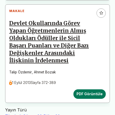
MAKALE
Devlet Okullarında Görev
Yapan Öğretmenlerin Almış
Oldukları Ödüller ile Sicil
Başarı Puanları ve Diğer Bazı
Değişkenler Arasındaki
İlişkinin İrdelenmesi
Talip Özdemir
,
Ahmet Bozak
1 Eylül 2013
Sayfa 372-389
PDF Görüntüle
Yayın Türü