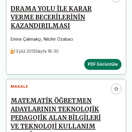
DRAMA YOLU İLE KARAR
VERME BECERİLERİNİN
KAZANDIRILMASI
Emine Çakmakçı
,
Nilüfer Özabacı
1 Eylül 2013
Sayfa 18-30
PDF Görüntüle
MAKALE
MATEMATİK ÖĞRETMEN
ADAYLARININ TEKNOLOJİK
PEDAGOJİK ALAN BİLGİLERİ
VE TEKNOLOJİ KULLANIM