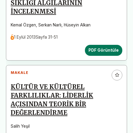
SIKLIĞI ALGILARININ
İNCELENMESİ
Kemal Özgen
,
Serkan Narlı
,
Hüseyin Alkan
1 Eylül 2013
Sayfa 31-51
PDF Görüntüle
MAKALE
KÜLTÜR VE KÜLTÜREL
FARKLILIKLAR: LİDERLİK
AÇISINDAN TEORİK BİR
DEĞERLENDİRME
Salih Yeşil