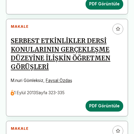
PDF Görüntüle
MAKALE
SERBEST ETKİNLİKLER DERSİ
KONULARININ GERÇEKLEŞME
DÜZEYİNE İLİŞKİN ÖĞRETMEN
GÖRÜŞLERİ
M.nuri Gömleksiz
,
Faysal Özdaş
1 Eylül 2013
Sayfa 323-335
PDF Görüntüle
MAKALE