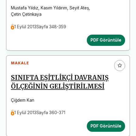
Mustafa Yıldız
,
Kasım Yıldırım
,
Seyit Ateş
,
Çetin Çetinkaya
1 Eylül 2013
Sayfa 348-359
PDF Görüntüle
MAKALE
SINIFTA EŞİTLİKÇİ DAVRANIŞ
ÖLÇEĞİNİN GELİŞTİRİLMESİ
Çiğdem Kan
1 Eylül 2013
Sayfa 360-371
PDF Görüntüle