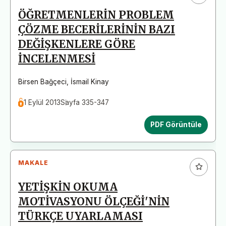
ÖĞRETMENLERİN PROBLEM
ÇÖZME BECERİLERİNİN BAZI
DEĞİŞKENLERE GÖRE
İNCELENMESİ
Birsen Bağçeci
,
İsmail Kinay
1 Eylül 2013
Sayfa 335-347
PDF Görüntüle
MAKALE
YETİŞKİN OKUMA
MOTİVASYONU ÖLÇEĞİ'NİN
TÜRKÇE UYARLAMASI