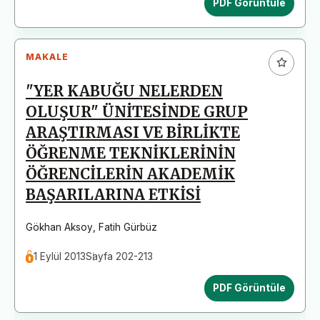
PDF Görüntüle
MAKALE
"YER KABUĞU NELERDEN
OLUŞUR" ÜNİTESİNDE GRUP
ARAŞTIRMASI VE BİRLİKTE
ÖĞRENME TEKNİKLERİNİN
ÖĞRENCİLERİN AKADEMİK
BAŞARILARINA ETKİSİ
Gökhan Aksoy
,
Fatih Gürbüz
1 Eylül 2013
Sayfa 202-213
PDF Görüntüle