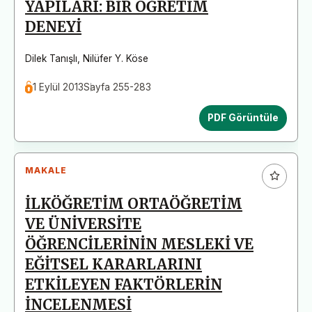
YAPILARI: BİR ÖĞRETİM
DENEYİ
Dilek Tanışlı
,
Nilüfer Y. Köse
1 Eylül 2013
Sayfa 255-283
PDF Görüntüle
MAKALE
İLKÖĞRETİM ORTAÖĞRETİM
VE ÜNİVERSİTE
ÖĞRENCİLERİNİN MESLEKİ VE
EĞİTSEL KARARLARINI
ETKİLEYEN FAKTÖRLERİN
İNCELENMESİ