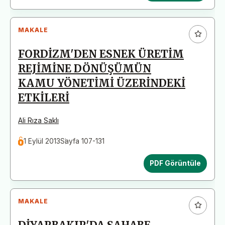
MAKALE
FORDİZM'DEN ESNEK ÜRETİM
REJİMİNE DÖNÜŞÜMÜN
KAMU YÖNETİMİ ÜZERİNDEKİ
ETKİLERİ
Ali Rıza Saklı
1 Eylül 2013
Sayfa 107-131
PDF Görüntüle
MAKALE