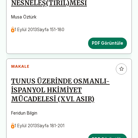
NESNELEŞ(TİRİL)MESİ
Musa Öztürk
1 Eylül 2013
Sayfa 151-180
PDF Görüntüle
MAKALE
TUNUS ÜZERİNDE OSMANLI-
İSPANYOL HKİMİYET
MÜCADELESİ (XVI. ASIR)
Feridun Bilgin
1 Eylül 2013
Sayfa 181-201