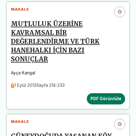
MAKALE
MUTLULUK ÜZERİNE
KAVRAMSAL BİR
DEĞERLENDİRME VE TÜRK
HANEHALKI İÇİN BAZI
SONUÇLAR
Ayça Kangal
1 Eylül 2013
Sayfa 214-233
PDF Görüntüle
MAKALE