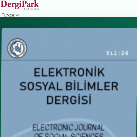
Türkçe
Giriş