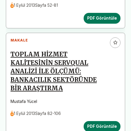
1 Eylül 2013
Sayfa 52-81
PDF Görüntüle
MAKALE
TOPLAM HİZMET
KALİTESİNİN SERVQUAL
ANALİZİ İLE ÖLÇÜMÜ:
BANKACILIK SEKTÖRÜNDE
BİR ARAŞTIRMA
Mustafa Yücel
1 Eylül 2013
Sayfa 82-106
PDF Görüntüle