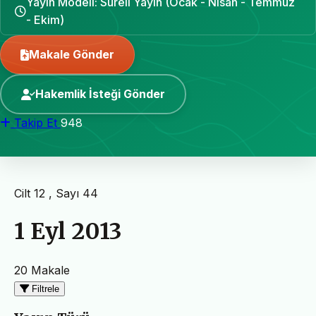
Yayın Modeli: Süreli Yayın (Ocak - Nisan - Temmuz
- Ekim)
Makale Gönder
Hakemlik İsteği Gönder
Takip Et
948
Cilt 12 , Sayı 44
1 Eyl 2013
20 Makale
Filtrele