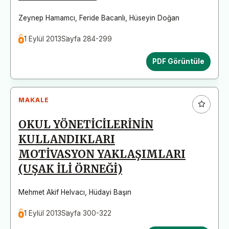
Zeynep Hamamcı
,
Feride Bacanlı
,
Hüseyin Doğan
1 Eylül 2013
Sayfa 284-299
PDF Görüntüle
MAKALE
OKUL YÖNETİCİLERİNİN
KULLANDIKLARI
MOTİVASYON YAKLAŞIMLARI
(UŞAK İLİ ÖRNEĞİ)
Mehmet Akif Helvacı
,
Hüdayi Başın
1 Eylül 2013
Sayfa 300-322