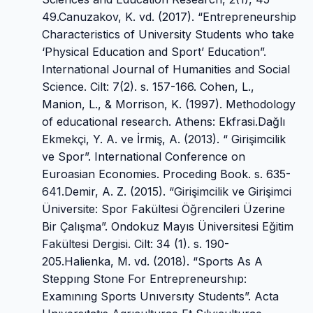
49.Canuzakov, K. vd. (2017). “Entrepreneurship
Characteristics of University Students who take
‘Physical Education and Sport’ Education”.
International Journal of Humanities and Social
Science. Cilt: 7(2). s. 157-166. Cohen, L.,
Manion, L., & Morrison, K. (1997). Methodology
of educational research. Athens: Ekfrasi.Dağlı
Ekmekçi, Y. A. ve İrmiş, A. (2013). “ Girişimcilik
ve Spor”. International Conference on
Euroasian Economies. Proceding Book. s. 635-
641.Demir, A. Z. (2015). “Girişimcilik ve Girişimci
Üniversite: Spor Fakültesi Öğrencileri Üzerine
Bir Çalışma”. Ondokuz Mayıs Üniversitesi Eğitim
Fakültesi Dergisi. Cilt: 34 (1). s. 190-
205.Halienka, M. vd. (2018). “Sports As A
Steppıng Stone For Entrepreneurshıp:
Examınıng Sports Unıversıty Students”. Acta