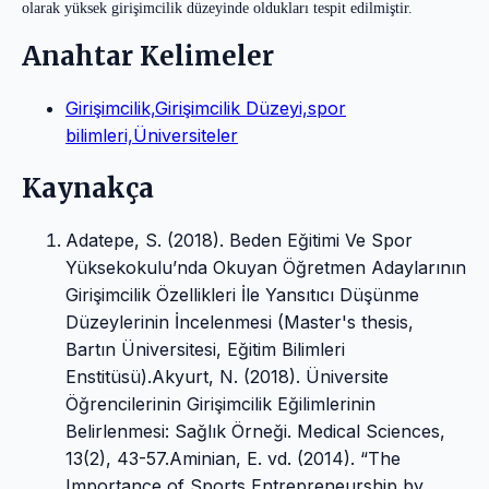
olarak yüksek girişimcilik düzeyinde oldukları tespit edilmiştir.
Anahtar Kelimeler
Girişimcilik,Girişimcilik Düzeyi,spor
bilimleri,Üniversiteler
Kaynakça
Adatepe, S. (2018). Beden Eğitimi Ve Spor
Yüksekokulu’nda Okuyan Öğretmen Adaylarının
Girişimcilik Özellikleri İle Yansıtıcı Düşünme
Düzeylerinin İncelenmesi (Master's thesis,
Bartın Üniversitesi, Eğitim Bilimleri
Enstitüsü).Akyurt, N. (2018). Üniversite
Öğrencilerinin Girişimcilik Eğilimlerinin
Belirlenmesi: Sağlık Örneği. Medical Sciences,
13(2), 43-57.Aminian, E. vd. (2014). “The
Importance of Sports Entrepreneurship by