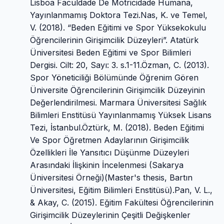
Lisboa Faculdade De Motricidade Humana,
Yayınlanmamış Doktora Tezi.Nas, K. ve Temel,
V. (2018). “Beden Eğitimi ve Spor Yüksekokulu
Öğrencilerinin Girişimcilik Düzeyleri”. Atatürk
Üniversitesi Beden Eğitimi ve Spor Bilimleri
Dergisi. Cilt: 20, Sayı: 3. s.1-11.Özman, C. (2013).
Spor Yöneticiliği Bölümünde Öğrenim Gören
Üniversite Öğrencilerinin Girişimcilik Düzeyinin
Değerlendirilmesi. Marmara Üniversitesi Sağlık
Bilimleri Enstitüsü Yayınlanmamış Yüksek Lisans
Tezi, İstanbul.Öztürk, M. (2018). Beden Eğitimi
Ve Spor Öğretmen Adaylarının Girişimcilik
Özellikleri İle Yansıtıcı Düşünme Düzeyleri
Arasındaki İlişkinin İncelenmesi (Sakarya
Üniversitesi Örneği)(Master's thesis, Bartın
Üniversitesi, Eğitim Bilimleri Enstitüsü).Pan, V. L.,
& Akay, C. (2015). Eğitim Fakültesi Öğrencilerinin
Girişimcilik Düzeylerinin Çeşitli Değişkenler