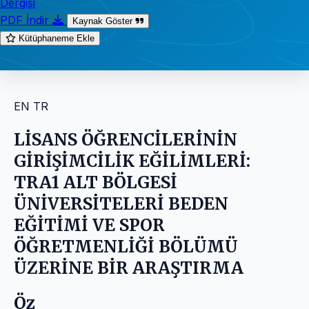
Dergisi
PDF İndir
Kaynak Göster
Kütüphaneme Ekle
EN
TR
LİSANS ÖĞRENCİLERİNİN
GİRİŞİMCİLİK EĞİLİMLERİ:
TRA1 ALT BÖLGESİ
ÜNİVERSİTELERİ BEDEN
EĞİTİMİ VE SPOR
ÖĞRETMENLİĞİ BÖLÜMÜ
ÜZERİNE BİR ARAŞTIRMA
Öz