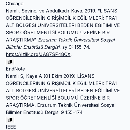
Chicago
Namlı, Sevinç, ve Abdulkadir Kaya. 2019. “LİSANS
ÖĞRENCİLERİNİN GİRİŞİMCİLİK EĞİLİMLERİ: TRA1
ALT BÖLGESİ ÜNİVERSİTELERİ BEDEN EĞİTİMİ VE
SPOR ÖĞRETMENLİĞİ BÖLÜMÜ ÜZERİNE BİR
ARAŞTIRMA”.
Erzurum Teknik Üniversitesi Sosyal
Bilimler Enstitüsü Dergisi
, sy 9: 155-74.
https://izlik.org/JA87SF48CX
.
EndNote
Namlı S, Kaya A (01 Ekim 2019) LİSANS
ÖĞRENCİLERİNİN GİRİŞİMCİLİK EĞİLİMLERİ: TRA1
ALT BÖLGESİ ÜNİVERSİTELERİ BEDEN EĞİTİMİ VE
SPOR ÖĞRETMENLİĞİ BÖLÜMÜ ÜZERİNE BİR
ARAŞTIRMA. Erzurum Teknik Üniversitesi Sosyal
Bilimler Enstitüsü Dergisi 9 155–174.
IEEE