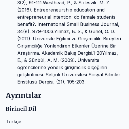
3(2), 91-111.Westhead, P., & Solesvik, M. Z.
(2016). Entrepreneurship education and
entrepreneurial intention: do female students
benefit?. International Small Business Journal,
34(8), 979-1003.Yılmaz, B. S., & Günel, Ö. D.
(2011). Üniversite Eğitimi ve Girişimcilik: Bireyleri
Girişimciliğe Yönlendiren Etkenler Üzerine Bir
Araştırma. Akademik Bakış Dergisi.1-20Yılmaz,
E., & Sünbül, A. M. (2009). Üniversite
öğrencilerine yönelik girişimcilik ölçeğinin
geliştirilmesi. Selçuk Üniversitesi Sosyal Bilimler
Enstitüsü Dergisi, (21), 195-203.
Ayrıntılar
Birincil Dil
Türkçe