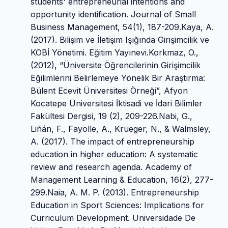
students' entrepreneurial intentions and
opportunity identification. Journal of Small
Business Management, 54(1), 187-209.Kaya, A.
(2017). Bilişim ve İletişim Işığında Girişimcilik ve
KOBİ Yönetimi. Eğitim Yayınevi.Korkmaz, O.,
(2012), “Üniversite Öğrencilerinin Girişimcilik
Eğilimlerini Belirlemeye Yönelik Bir Araştırma:
Bülent Ecevit Üniversitesi Örneği”, Afyon
Kocatepe Üniversitesi İktisadi ve İdari Bilimler
Fakültesi Dergisi, 19 (2), 209-226.Nabi, G.,
Liñán, F., Fayolle, A., Krueger, N., & Walmsley,
A. (2017). The impact of entrepreneurship
education in higher education: A systematic
review and research agenda. Academy of
Management Learning & Education, 16(2), 277-
299.Naia, A. M. P. (2013). Entrepreneurship
Education in Sport Sciences: Implications for
Curriculum Development. Universidade De