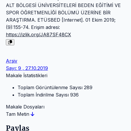
ALT BÖLGESİ ÜNİVERSİTELERİ BEDEN EĞİTİMİ VE
SPOR ÖĞRETMENLİĞİ BÖLÜMÜ ÜZERİNE BİR
ARAŞTIRMA. ETÜSBED [Internet]. 01 Ekim 2019;
(9):155-74. Erişim adresi:
https://izlik.org/JA87SF48CX
Arşiv
Sayı: 9 , 27.10.2019
Makale İstatistikleri
Toplam Görüntülenme Sayısı
289
Toplam İndirilme Sayısı
936
Makale Dosyaları
Tam Metin
Paylaş