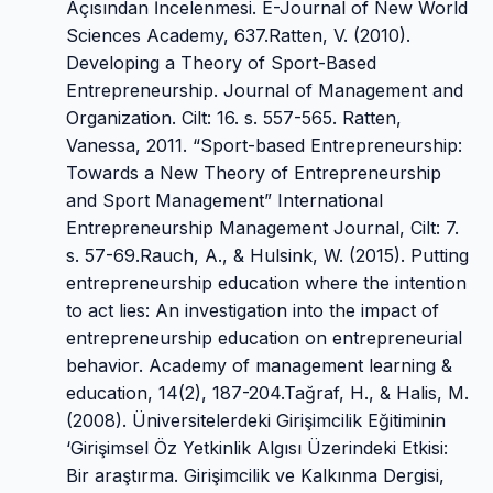
Açısından İncelenmesi. E-Journal of New World
Sciences Academy, 637.Ratten, V. (2010).
Developing a Theory of Sport-Based
Entrepreneurship. Journal of Management and
Organization. Cilt: 16. s. 557-565. Ratten,
Vanessa, 2011. “Sport-based Entrepreneurship:
Towards a New Theory of Entrepreneurship
and Sport Management” International
Entrepreneurship Management Journal, Cilt: 7.
s. 57-69.Rauch, A., & Hulsink, W. (2015). Putting
entrepreneurship education where the intention
to act lies: An investigation into the impact of
entrepreneurship education on entrepreneurial
behavior. Academy of management learning &
education, 14(2), 187-204.Tağraf, H., & Halis, M.
(2008). Üniversitelerdeki Girişimcilik Eğitiminin
‘Girişimsel Öz Yetkinlik Algısı Üzerindeki Etkisi:
Bir araştırma. Girişimcilik ve Kalkınma Dergisi,