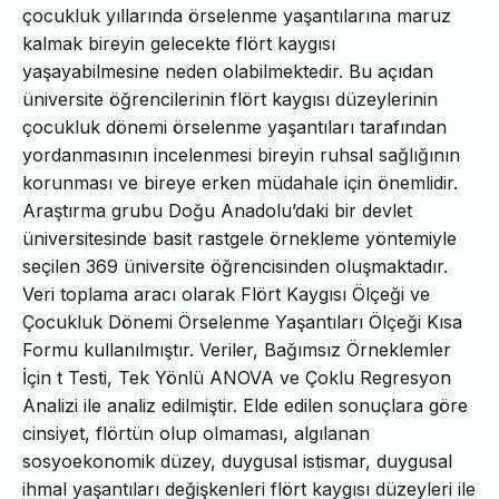
çocukluk yıllarında örselenme yaşantılarına maruz
kalmak bireyin gelecekte flört kaygısı
yaşayabilmesine neden olabilmektedir. Bu açıdan
üniversite öğrencilerinin flört kaygısı düzeylerinin
çocukluk dönemi örselenme yaşantıları tarafından
yordanmasının incelenmesi bireyin ruhsal sağlığının
korunması ve bireye erken müdahale için önemlidir.
Araştırma grubu Doğu Anadolu’daki bir devlet
üniversitesinde basit rastgele örnekleme yöntemiyle
seçilen 369 üniversite öğrencisinden oluşmaktadır.
Veri toplama aracı olarak Flört Kaygısı Ölçeği ve
Çocukluk Dönemi Örselenme Yaşantıları Ölçeği Kısa
Formu kullanılmıştır. Veriler, Bağımsız Örneklemler
İçin t Testi, Tek Yönlü ANOVA ve Çoklu Regresyon
Analizi ile analiz edilmiştir. Elde edilen sonuçlara göre
cinsiyet, flörtün olup olmaması, algılanan
sosyoekonomik düzey, duygusal istismar, duygusal
ihmal yaşantıları değişkenleri flört kaygısı düzeyleri ile