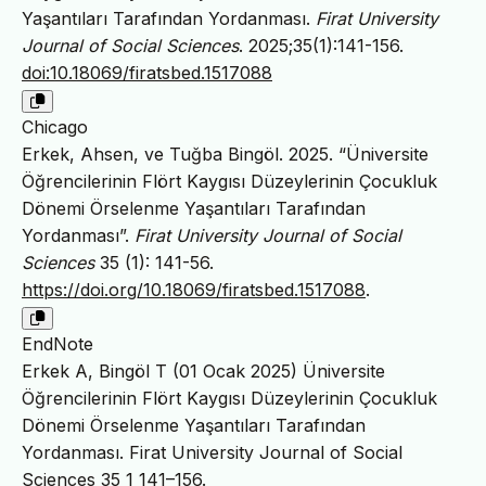
Yaşantıları Tarafından Yordanması.
Firat University
Journal of Social Sciences
. 2025;35(1):141-156.
doi:10.18069/firatsbed.1517088
Chicago
Erkek, Ahsen, ve Tuğba Bingöl. 2025. “Üniversite
Öğrencilerinin Flört Kaygısı Düzeylerinin Çocukluk
Dönemi Örselenme Yaşantıları Tarafından
Yordanması”.
Firat University Journal of Social
Sciences
35 (1): 141-56.
https://doi.org/10.18069/firatsbed.1517088
.
EndNote
Erkek A, Bingöl T (01 Ocak 2025) Üniversite
Öğrencilerinin Flört Kaygısı Düzeylerinin Çocukluk
Dönemi Örselenme Yaşantıları Tarafından
Yordanması. Firat University Journal of Social
Sciences 35 1 141–156.