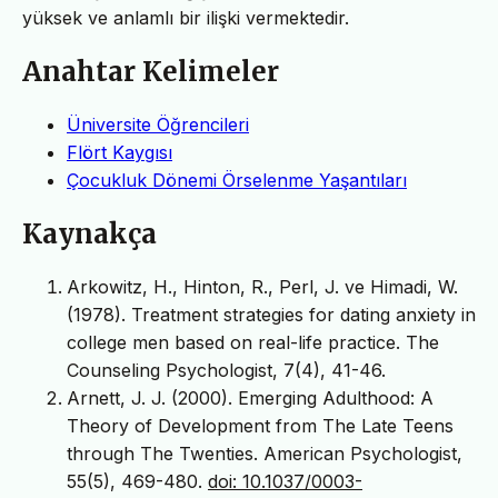
yüksek ve anlamlı bir ilişki vermektedir.
Anahtar Kelimeler
Üniversite Öğrencileri
Flört Kaygısı
Çocukluk Dönemi Örselenme Yaşantıları
Kaynakça
Arkowitz, H., Hinton, R., Perl, J. ve Himadi, W.
(1978). Treatment strategies for dating anxiety in
college men based on real-life practice. The
Counseling Psychologist, 7(4), 41-46.
Arnett, J. J. (2000). Emerging Adulthood: A
Theory of Development from The Late Teens
through The Twenties. American Psychologist,
55(5), 469-480.
doi: 10.1037/0003-