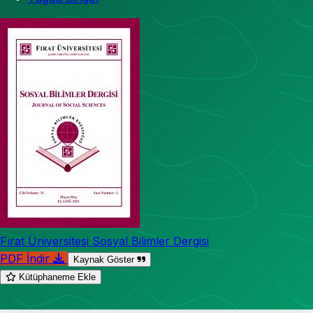
Fırat Üniversitesi Sosyal Bilimler Dergisi
PDF İndir
Kaynak Göster
Kütüphaneme Ekle