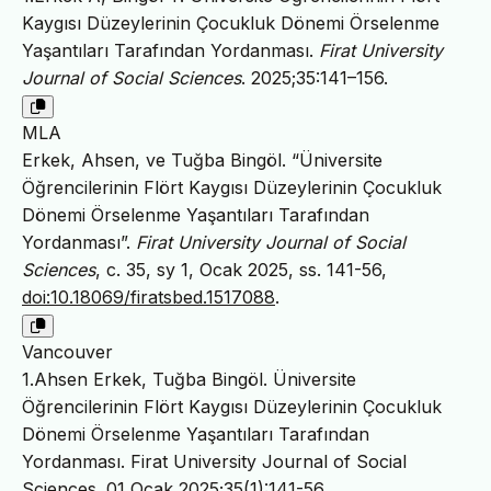
Kaygısı Düzeylerinin Çocukluk Dönemi Örselenme
Yaşantıları Tarafından Yordanması.
Firat University
Journal of Social Sciences
. 2025;35:141–156.
MLA
Erkek, Ahsen, ve Tuğba Bingöl. “Üniversite
Öğrencilerinin Flört Kaygısı Düzeylerinin Çocukluk
Dönemi Örselenme Yaşantıları Tarafından
Yordanması”.
Firat University Journal of Social
Sciences
, c. 35, sy 1, Ocak 2025, ss. 141-56,
doi:10.18069/firatsbed.1517088
.
Vancouver
1.Ahsen Erkek, Tuğba Bingöl. Üniversite
Öğrencilerinin Flört Kaygısı Düzeylerinin Çocukluk
Dönemi Örselenme Yaşantıları Tarafından
Yordanması. Firat University Journal of Social
Sciences. 01 Ocak 2025;35(1):141-56.