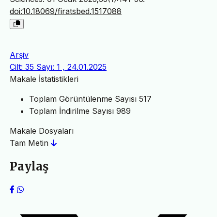
doi:10.18069/firatsbed.1517088
Arşiv
Cilt: 35 Sayı: 1 , 24.01.2025
Makale İstatistikleri
Toplam Görüntülenme Sayısı
517
Toplam İndirilme Sayısı
989
Makale Dosyaları
Tam Metin
Paylaş