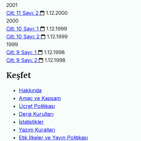
2001
Cilt: 11 Sayı: 2
1.12.2000
2000
Cilt: 10 Sayı: 1
1.12.1999
Cilt: 10 Sayı: 2
1.12.1999
1999
Cilt: 9 Sayı: 1
1.12.1998
Cilt: 9 Sayı: 2
1.12.1998
Keşfet
Hakkında
Amaç ve Kapsam
Ücret Politikası
Dergi Kurulları
İstatistikler
Yazım Kuralları
Etik İlkeler ve Yayın Politikası