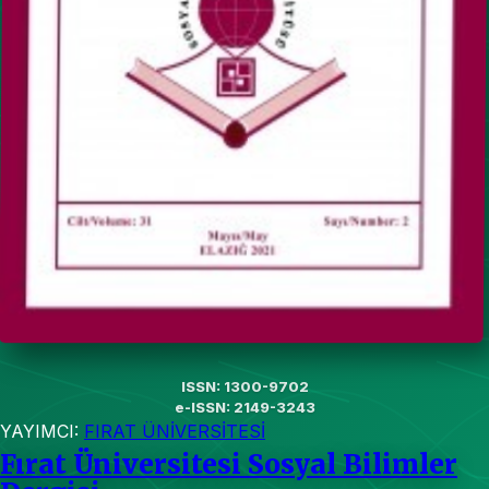
ISSN: 1300-9702
e-ISSN: 2149-3243
YAYIMCI:
FIRAT ÜNİVERSİTESİ
Fırat Üniversitesi Sosyal Bilimler