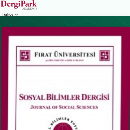
Türkçe
Giriş