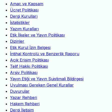
Amaç ve Kapsam
Ücret Politikası
Dergi Kurulları
İstatistikler
Yazım Kuralları
Etik İlkeler ve Yayın Politikası
Dizinler
Etik Kurul İzin Belgesi
İntihal Kontrolü ve Benzerlik Raporu
Açık Erişim Politikası
Telif Hakkı Politikası
Arşiv Politikası
Yayın Etiği ve Yayın Suistimali Bildirgesi
Uyulması Gereken Genel Kurallar
Duyurular
Yazar Rehberi
Hakem Rehberi
Dergi İletişim