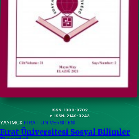
ISSN: 1300-9702
e-ISSN: 2149-3243
YAYIMCI:
FIRAT ÜNİVERSİTESİ
Fırat Üniversitesi Sosyal Bilimler