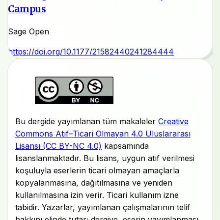
Campus
Sage Open
https://doi.org/10.1177/21582440241284444
Bu dergide yayımlanan tüm makaleler
Creative
Commons Atıf–Ticari Olmayan 4.0 Uluslararası
Lisansı (CC BY-NC 4.0)
kapsamında
lisanslanmaktadır. Bu lisans, uygun atıf verilmesi
koşuluyla eserlerin ticari olmayan amaçlarla
kopyalanmasına, dağıtılmasına ve yeniden
kullanılmasına izin verir. Ticari kullanım izne
tabidir. Yazarlar, yayımlanan çalışmalarının telif
hakkını elinde tutar; dergiye, eserin yayımlanması