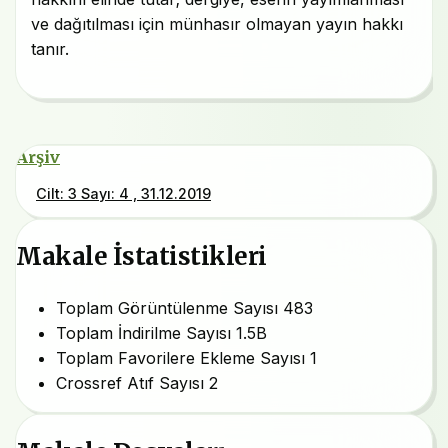
ve dağıtılması için münhasır olmayan yayın hakkı
tanır.
Arşiv
Cilt: 3 Sayı: 4 , 31.12.2019
Makale İstatistikleri
Toplam Görüntülenme Sayısı
483
Toplam İndirilme Sayısı
1.5B
Toplam Favorilere Ekleme Sayısı
1
Crossref Atıf Sayısı
2