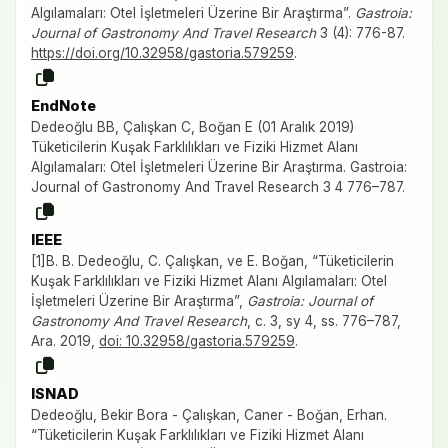
Algılamaları: Otel İşletmeleri Üzerine Bir Araştırma”.
Gastroia:
Journal of Gastronomy And Travel Research
3 (4): 776-87.
https://doi.org/10.32958/gastoria.579259
.
EndNote
Dedeoğlu BB, Çalışkan C, Boğan E (01 Aralık 2019)
Tüketicilerin Kuşak Farklılıkları ve Fiziki Hizmet Alanı
Algılamaları: Otel İşletmeleri Üzerine Bir Araştırma. Gastroia:
Journal of Gastronomy And Travel Research 3 4 776–787.
IEEE
[1]B. B. Dedeoğlu, C. Çalışkan, ve E. Boğan, “Tüketicilerin
Kuşak Farklılıkları ve Fiziki Hizmet Alanı Algılamaları: Otel
İşletmeleri Üzerine Bir Araştırma”,
Gastroia: Journal of
Gastronomy And Travel Research
, c. 3, sy 4, ss. 776–787,
Ara. 2019,
doi: 10.32958/gastoria.579259
.
ISNAD
Dedeoğlu, Bekir Bora - Çalışkan, Caner - Boğan, Erhan.
“Tüketicilerin Kuşak Farklılıkları ve Fiziki Hizmet Alanı