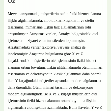
Öz
Mevcut araştırmada, müşterilerin otelin fiziki hizmet alanına
ilişkin algılamalarında, ait oldukları kuşakların ve otelin
tasarımına, mimarisine ilişkin tarz algılamalarının rolü
araştırılmıştır. Araştırma verileri, Antalya bölgesindeki otel
işletmelerini ziyaret eden turistlerden toplanmıştır.
Araştırmadaki veriler faktöriyel varyans analizi ile
incelenmiştir. Araştırma bulgularına göre X ve Z
kuşaklarındaki müşterilerin otel işletmesinin fiziki hizmet
alanının ortam boyutuna ilişkin algılamalarında otelin mimari
tasarımının ve dekorasyonun klasik algılanması daha önemli
iken Y kuşağındaki müşteriler açısından modern algılanması
daha önemlidir. Otelin mimari tasarımı ve dekorasyonu
modern algılandığında ise X ve Z kuşağı müşterilerin otel
işletmesinin fiziki hizmet alanının ortam boyutuna ilişkin
algılamaları ciddi şekilde azalmaktadır. Buna ilaveten Y ve Z