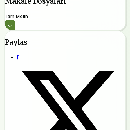
Makale Dosyaları
Tam Metin
Paylaş