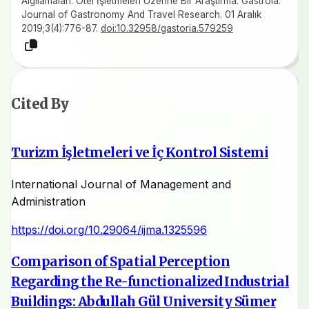
Algılamaları: Otel İşletmeleri Üzerine Bir Araştırma. Gastroia:
Journal of Gastronomy And Travel Research. 01 Aralık
2019;3(4):776-87.
doi:10.32958/gastoria.579259
Cited By
Turizm İşletmeleri ve İç Kontrol Sistemi
International Journal of Management and
Administration
https://doi.org/10.29064/ijma.1325596
Comparison of Spatial Perception
Regarding the Re-functionalized Industrial
Buildings: Abdullah Gül University Sümer