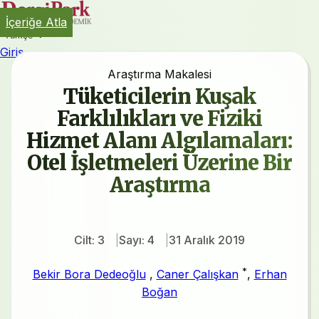
İçeriğe Atla
Türkçe
Giriş
Araştırma Makalesi
Tüketicilerin Kuşak
Farklılıkları ve Fiziki
Hizmet Alanı Algılamaları:
Otel İşletmeleri Üzerine Bir
Araştırma
Cilt: 3
Sayı: 4
31 Aralık 2019
*
Bekir Bora Dedeoğlu
,
Caner Çalışkan
,
Erhan
Boğan