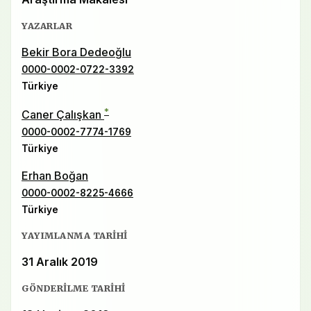
YAZARLAR
Bekir Bora Dedeoğlu
0000-0002-0722-3392
Türkiye
*
Caner Çalışkan
0000-0002-7774-1769
Türkiye
Erhan Boğan
0000-0002-8225-4666
Türkiye
YAYIMLANMA TARIHI
31 Aralık 2019
GÖNDERILME TARIHI