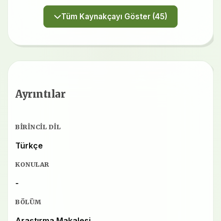
Tüm Kaynakçayı Göster (45)
Ayrıntılar
BIRINCIL DIL
Türkçe
KONULAR
-
BÖLÜM
Araştırma Makalesi