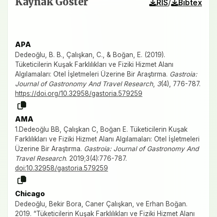
Kaynak Göster
/
RIS
Bibtex
APA
Dedeoğlu, B. B., Çalışkan, C., & Boğan, E. (2019).
Tüketicilerin Kuşak Farklılıkları ve Fiziki Hizmet Alanı
Algılamaları: Otel İşletmeleri Üzerine Bir Araştırma.
Gastroia:
Journal of Gastronomy And Travel Research
,
3
(4), 776-787.
https://doi.org/10.32958/gastoria.579259
AMA
1.Dedeoğlu BB, Çalışkan C, Boğan E. Tüketicilerin Kuşak
Farklılıkları ve Fiziki Hizmet Alanı Algılamaları: Otel İşletmeleri
Üzerine Bir Araştırma.
Gastroia: Journal of Gastronomy And
Travel Research
. 2019;3(4):776-787.
doi:10.32958/gastoria.579259
Chicago
Dedeoğlu, Bekir Bora, Caner Çalışkan, ve Erhan Boğan.
2019. “Tüketicilerin Kuşak Farklılıkları ve Fiziki Hizmet Alanı