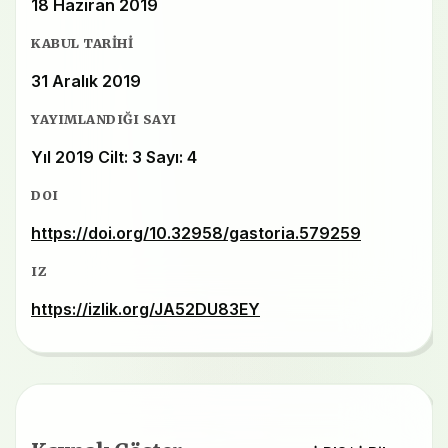
18 Haziran 2019
KABUL TARIHI
31 Aralık 2019
YAYIMLANDIĞI SAYI
Yıl 2019 Cilt: 3 Sayı: 4
DOI
https://doi.org/10.32958/gastoria.579259
IZ
https://izlik.org/JA52DU83EY