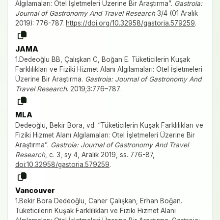
Algılamaları: Otel İşletmeleri Üzerine Bir Araştırma”.
Gastroia:
Journal of Gastronomy And Travel Research
3/4 (01 Aralık
2019): 776-787.
https://doi.org/10.32958/gastoria.579259
.
JAMA
1.Dedeoğlu BB, Çalışkan C, Boğan E. Tüketicilerin Kuşak
Farklılıkları ve Fiziki Hizmet Alanı Algılamaları: Otel İşletmeleri
Üzerine Bir Araştırma.
Gastroia: Journal of Gastronomy And
Travel Research
. 2019;3:776–787.
MLA
Dedeoğlu, Bekir Bora, vd. “Tüketicilerin Kuşak Farklılıkları ve
Fiziki Hizmet Alanı Algılamaları: Otel İşletmeleri Üzerine Bir
Araştırma”.
Gastroia: Journal of Gastronomy And Travel
Research
, c. 3, sy 4, Aralık 2019, ss. 776-87,
doi:10.32958/gastoria.579259
.
Vancouver
1.Bekir Bora Dedeoğlu, Caner Çalışkan, Erhan Boğan.
Tüketicilerin Kuşak Farklılıkları ve Fiziki Hizmet Alanı