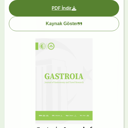
PDF İndir
Kaynak Göster