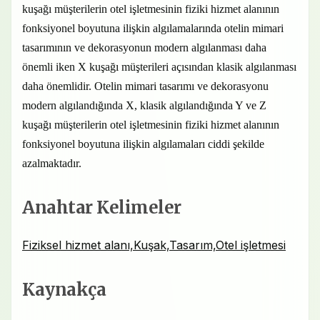
kuşağı müşterilerin otel işletmesinin fiziki hizmet alanının
fonksiyonel boyutuna ilişkin algılamalarında otelin mimari
tasarımının ve dekorasyonun modern algılanması daha
önemli iken X kuşağı müşterileri açısından klasik algılanması
daha önemlidir. Otelin mimari tasarımı ve dekorasyonu
modern algılandığında X, klasik algılandığında Y ve Z
kuşağı müşterilerin otel işletmesinin fiziki hizmet alanının
fonksiyonel boyutuna ilişkin algılamaları ciddi şekilde
azalmaktadır.
Anahtar Kelimeler
Fiziksel hizmet alanı,Kuşak,Tasarım,Otel işletmesi
Kaynakça