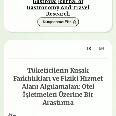
Gastroia: Journal of
Gastronomy And Travel
Research
Kütüphaneme Ekle
TR
EN
Tüketicilerin Kuşak
Farklılıkları ve Fiziki Hizmet
Alanı Algılamaları: Otel
İşletmeleri Üzerine Bir
Araştırma