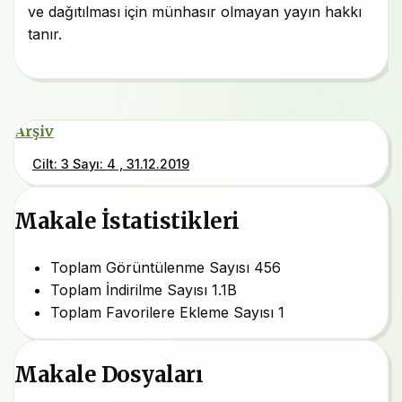
ve dağıtılması için münhasır olmayan yayın hakkı
tanır.
Arşiv
Cilt: 3 Sayı: 4 , 31.12.2019
Makale İstatistikleri
Toplam Görüntülenme Sayısı
456
Toplam İndirilme Sayısı
1.1B
Toplam Favorilere Ekleme Sayısı
1
Makale Dosyaları