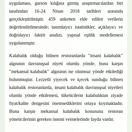
uygulaması, garson kılığına girmiş araştırmacılardan biri
tarafından 16-24 Nisan 2018 tarihleri arasında
gerçekleştirilmiştir. 459 anketten elde edilen verilerin
değerlendirilmesinde; tanımlayıcı istatistikler, açıklayıcı ve
doğrulayıcı faktör analizi, yapısal eşitlik modellemesi
uygulanmıştır.
Kalabalık olduğu bilinen restoranlarda "insani kalabalık"
algısının davranışsal niyeti olumlu yönde, buna karşın
"mekansal kalabalık" algısının ise olumsuz yönde etkilediği
bulunmuştur. Lezzetli yiyecek ve içecek sunduğu bilinen
kalabalık restoranlarda, insani kalabalık davranışsal niyetleri
olumlu yönde etkilemesi, tüketicilerin kalabalıktan ziyade
fiyat/kalite dengesini önemsediklerini ortaya koymaktadır.
Buna karşın mekansal kalabalık konusuna restoran
yöneticilerinin gereken önemi vermelerinde fayda vardır.