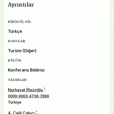
Ayrıntılar
BIRINCIL DIL
Türkçe
KONULAR
Turizm (Diğer)
BÖLÜM
Konferans Bildirisi
YAZARLAR
*
Nurhayat İflazoğlu
0000-0003-4736-789X
Türkiye
*
A. Celil Çakıcı