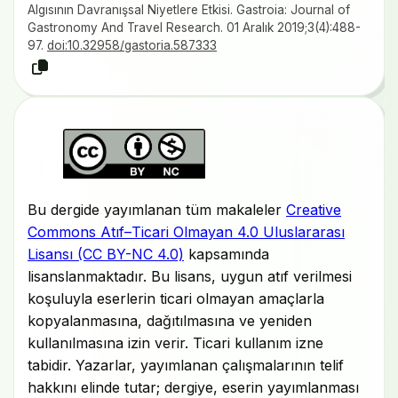
Algısının Davranışsal Niyetlere Etkisi. Gastroia: Journal of
Gastronomy And Travel Research. 01 Aralık 2019;3(4):488-
97.
doi:10.32958/gastoria.587333
Bu dergide yayımlanan tüm makaleler
Creative
Commons Atıf–Ticari Olmayan 4.0 Uluslararası
Lisansı (CC BY-NC 4.0)
kapsamında
lisanslanmaktadır. Bu lisans, uygun atıf verilmesi
koşuluyla eserlerin ticari olmayan amaçlarla
kopyalanmasına, dağıtılmasına ve yeniden
kullanılmasına izin verir. Ticari kullanım izne
tabidir. Yazarlar, yayımlanan çalışmalarının telif
hakkını elinde tutar; dergiye, eserin yayımlanması