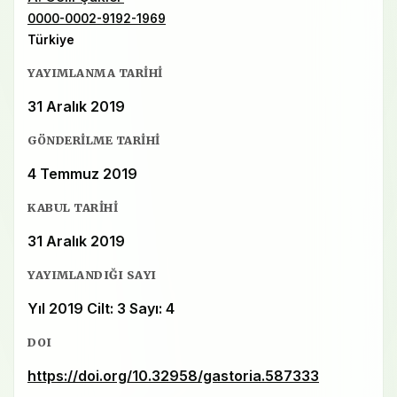
0000-0002-9192-1969
Türkiye
YAYIMLANMA TARIHI
31 Aralık 2019
GÖNDERILME TARIHI
4 Temmuz 2019
KABUL TARIHI
31 Aralık 2019
YAYIMLANDIĞI SAYI
Yıl 2019 Cilt: 3 Sayı: 4
DOI
https://doi.org/10.32958/gastoria.587333