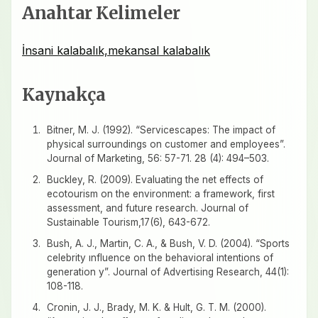
Anahtar Kelimeler
İnsani kalabalık,mekansal kalabalık
Kaynakça
Bitner, M. J. (1992). “Servicescapes: The impact of
physical surroundings on customer and employees”.
Journal of Marketing, 56: 57-71. 28 (4): 494–503.
Buckley, R. (2009). Evaluating the net effects of
ecotourism on the environment: a framework, first
assessment, and future research. Journal of
Sustainable Tourism,17(6), 643-672.
Bush, A. J., Martin, C. A., & Bush, V. D. (2004). “Sports
celebrity ınfluence on the behavioral intentions of
generation y”. Journal of Advertising Research, 44(1):
108-118.
Cronin, J. J., Brady, M. K. & Hult, G. T. M. (2000).